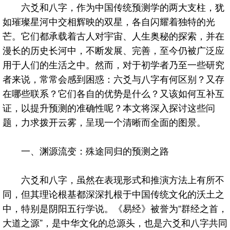
六爻和八字，作为中国传统预测学的两大支柱，犹
如璀璨星河中交相辉映的双星，各自闪耀着独特的光
芒。它们都承载着古人对宇宙、人生奥秘的探索，并在
漫长的历史长河中，不断发展、完善，至今仍被广泛应
用于人们的生活之中。然而，对于初学者乃至一些研究
者来说，常常会感到困惑：六爻与八字有何区别？又存
在哪些联系？它们各自的优势是什么？又该如何互补互
证，以提升预测的准确性呢？本文将深入探讨这些问
题，力求拨开云雾，呈现一个清晰而全面的图景。
一、渊源流变：殊途同归的预测之路
六爻和八字，虽然在表现形式和推演方法上有所不
同，但其理论根基都深深扎根于中国传统文化的沃土之
中，特别是阴阳五行学说。《易经》被誉为“群经之首，
大道之源”，是中华文化的总源头，也是六爻和八字共同