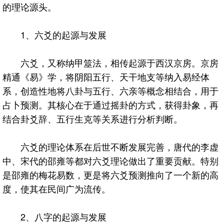
的理论源头。
1、六爻的起源与发展
六爻，又称纳甲筮法，相传起源于西汉京房。京房
精通《易》学，将阴阳五行、天干地支等纳入易经体
系，创造性地将八卦与五行、六亲等概念相结合，用于
占卜预测。其核心在于通过摇卦的方式，获得卦象，再
结合卦爻辞、五行生克等关系进行分析判断。
六爻的理论体系在后世不断发展完善，唐代的李虚
中、宋代的邵雍等都对六爻理论做出了重要贡献。特别
是邵雍的梅花易数，更是将六爻预测推向了一个新的高
度，使其在民间广为流传。
2、八字的起源与发展