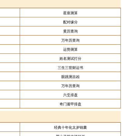
星座测算
配对缘分
黄历查询
万年历查询
运势测算
姓名测试打分
三生三世财运书
眼跳测吉凶
万年历查询
六爻排盘
奇门遁甲排盘
经典十年化太岁锦囊