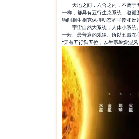
天地之间，六合之内，不离于五
一样，都具有五行生克系统，遵循
物间相生相克保持动态的平衡和反
宇宙自然大系统，人体小系统。
一般、最普遍的规律。所以五贼在
“天有五行御五位，以生寒暑燥湿风