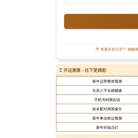
查看历史记录
婚姻
Ξ
开运测算 - 往下更精彩
新年运势整体预测
生辰八字合婚姻缘
手机号码测吉凶
姓名配对测算缘分
新年事业财运预测
新年祈福点灯