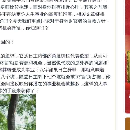
对身旺比较执迷，而对身弱则有排斥心理，其实之前我
并不能决定你人生事业的高度和维度，相关文章链接
”要好吗？今天我们重点讨论对于身弱财官者的自救方针，
有机会暴富，你知道吗？
基因的：
的追求，它从日主内部的角度讲也代表欲望，从而可
财官”就是资源和机会，当然也代表的是外界的问题和
将其转变成为事业；八字如果日主身弱，那就意味着
就八个坑，除去日主剩下七个坑就会被“财官”所占据，你
也会间接反映出你潜在的事业机会就越多，这样的人事
你的手段来获得了；