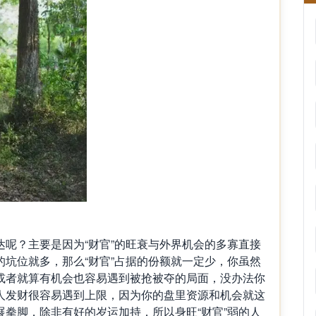
？主要是因为“财官”的旺衰与外界机会的多寡直接
坑位就多，那么“财官”占据的份额就一定少，你虽然
或者就算有机会也容易遇到被抢被夺的局面，没办法你
人发财很容易遇到上限，因为你的盘里资源和机会就这
拳脚，除非有好的岁运加持，所以身旺“财官”弱的人