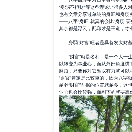
“身弱不担财”等这些理论让很多人
也有文章分享过单纯的身旺和身弱
——八字“身旺”就真的会比“身弱
其余都是浮云，配印才是王道，才
身弱“财官”旺者是具备发大财
“财官”就是名利，是一个人一生
以转变为事业心，而从外部角度讲“
麻烦，只要你对它驾驭有力就可以
“财官”肯定是比较重的，因为八字
越弱“财官”占据的位置就越多，这
业心也会比较强，而剩下的就要靠