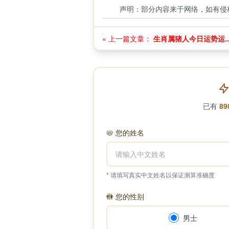
声明：部分内容来于网络，如有侵
« 上一篇文章：
生肖属猪人今日运势运..
已有
89
📛
您的姓名
* 请填写真实中文姓名以保证测算准确度
🚻
您的性别
男士