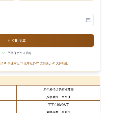
✨ 立即测算
严格保密个人信息
感情
事业财运
流年运势
爱情缘分
大师精批
新年爱情运势精准预测
八字精批一生命理
宝宝在线起名字
紫微斗数一生精批