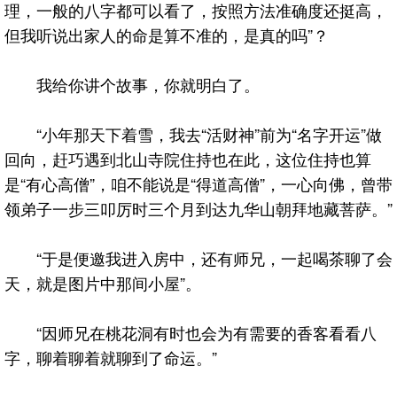
理，一般的八字都可以看了，按照方法准确度还挺高，
但我听说出家人的命是算不准的，是真的吗”？
我给你讲个故事，你就明白了。
“小年那天下着雪，我去“活财神”前为“名字开运”做
回向，赶巧遇到北山寺院住持也在此，这位住持也算
是“有心高僧”，咱不能说是“得道高僧”，一心向佛，曾带
领弟子一步三叩厉时三个月到达九华山朝拜地藏菩萨。”
“于是便邀我进入房中，还有师兄，一起喝茶聊了会
天，就是图片中那间小屋”。
“因师兄在桃花洞有时也会为有需要的香客看看八
字，聊着聊着就聊到了命运。”