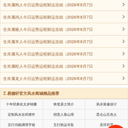
有欲望，包括我们出家人”。
生肖属狗人今日运势运程财运吉凶（2026年8月7日
生肖属鸡人今日运势运程财运吉凶（2026年8月7日
生肖属猴人今日运势运程财运吉凶（2026年8月7日
生肖属羊人今日运势运程财运吉凶（2026年8月7日
生肖属马人今日运势运程财运吉凶（2026年8月7日
生肖属蛇人今日运势运程财运吉凶（2026年8月7日
生肖属龙人今日运势运程财运吉凶（2026年8月7日
Ξ
易德轩官方风水商城精品推荐
十年经典化太岁锦囊
铁笔居士简介
风水装修设计
定制风水吉祥摆件
招贵人靠山塔
昆仑山五色土
五行功能调理手链
五行助运吊坠
灵符符咒