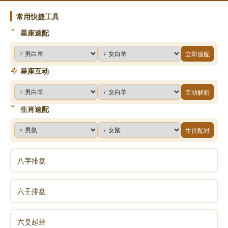
常用快捷工具
星座速配
立即速配
星座互动
互动解析
生肖速配
生肖配对
八字排盘
六壬排盘
六爻起卦