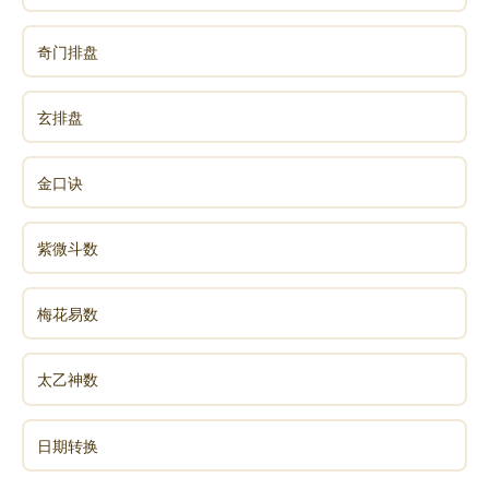
奇门排盘
玄排盘
金口诀
紫微斗数
梅花易数
太乙神数
日期转换