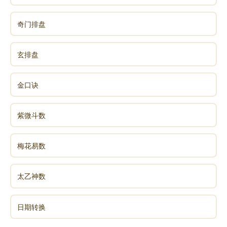
奇门排盘
玄排盘
金口诀
紫微斗数
梅花易数
太乙神数
日期转换