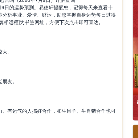
月9日的运势预测。易德轩提醒您，记得每天来查看十
你分析事业、爱情、财运，助您掌握自身运势每日过得
属相运程]为书签网址，方便下次点击即可直达。
较大。
老朋友。
力、有运气的人搞好合作，和生肖羊、生肖猪合作也可