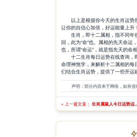
以上是根据你今天的生肖运势所
让你的自信心加倍，好运能量上升
生肖，即十二属相，指不同年份
回，此为“命”也。属相的先天命运
也，所谓“命运”，就是指先天的命
十二生肖每日运势在线查询，即
命理神煞学，来解析十二属相的每
们结合生肖运势，提供了一些开运建议
声明：部分内容来于网络，如有侵
« 上一篇文章：
生肖属鼠人今日运势运..