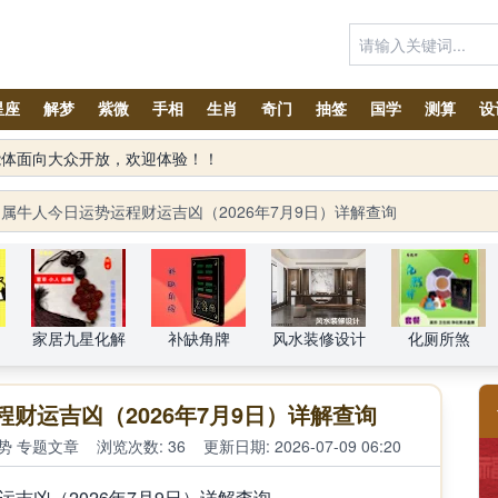
星座
解梦
紫微
手相
生肖
奇门
抽签
国学
测算
设
智能体面向大众开放，欢迎体验！！
属牛人今日运势运程财运吉凶（2026年7月9日）详解查询
家居九星化解
补缺角牌
风水装修设计
化厕所煞
财运吉凶（2026年7月9日）详解查询
势
专题文章
浏览次数: 36
更新日期: 2026-07-09 06:20
凶（2026年7月9日）详解查询