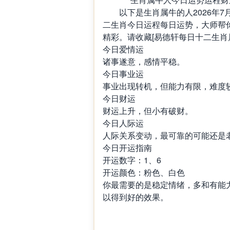
以下是生肖属牛的人2026年7
二生肖今日运程每日运势，大师帮
精彩。请收藏[易德轩每日十二生肖
今日爱情运
诸事遂意，感情平稳。
今日事业运
事业出现转机，但能力有限，难度
今日财运
财运上升，但小有破财。
今日人际运
人际关系变动，最可靠的可能还是
今日开运指南
开运数字：1、6
开运颜色：粉色、白色
你最需要的是稳定情绪，多和有能
以得到好的效果。