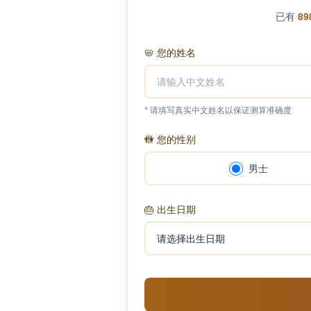
已有
89
📛
您的姓名
* 请填写真实中文姓名以保证测算准确度
🚻
您的性别
男士
🎂
出生日期