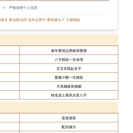
严格保密个人信息
感情
事业财运
流年运势
爱情缘分
大师精批
新年爱情运势精准预测
八字精批一生命理
宝宝在线起名字
紫微斗数一生精批
月老姻缘算婚姻
铁笔居士看风水算八字
星座测算
配对缘分