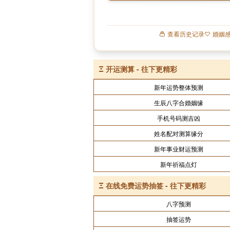
查看历史记录
婚姻
Ξ
开运测算 - 往下更精彩
新年运势整体预测
生辰八字合婚姻缘
手机号码测吉凶
姓名配对测算缘分
新年事业财运预测
新年祈福点灯
Ξ
在线免费运势抽签 - 往下更精彩
八字预测
抽签运势