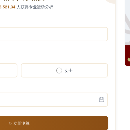
8,521,34
人获得专业运势分析
女士
✨ 立即测算