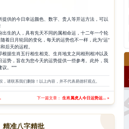
提供的今日幸运颜色、数字、贵人等开运方法，可以
！
出生的人，具有先天不同的属相命运，十二年一个轮
，随着日月轮回的变化，每天的运势也不一样，此为“运”
相和后天的运程。
根据生肖五行相生相克、生肖地支之间相刑相冲以及
日运势，旨在为您今天的运势提供一些参考。此外，我
。"""
权，请联系我们删除！以上内容，并不代表易德轩观点。
.
下一篇文章：
生肖属虎人今日运势运... »
精准八字精批