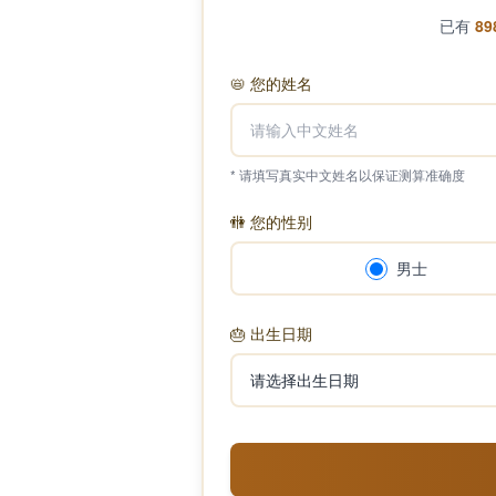
已有
89
📛
您的姓名
* 请填写真实中文姓名以保证测算准确度
🚻
您的性别
男士
🎂
出生日期