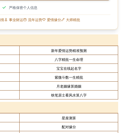
严格保密个人信息
感情
事业财运
流年运势
爱情缘分
大师精批
新年爱情运势精准预测
八字精批一生命理
宝宝在线起名字
紫微斗数一生精批
月老姻缘算婚姻
铁笔居士看风水算八字
星座测算
配对缘分