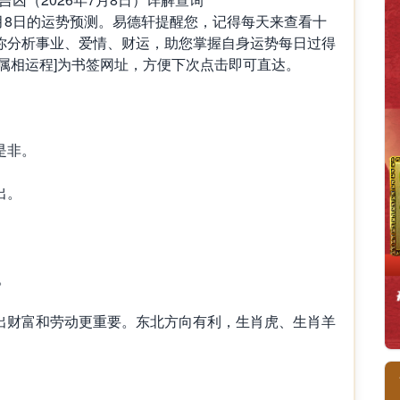
月8日的运势预测。易德轩提醒您，记得每天来查看十
你分析事业、爱情、财运，助您掌握自身运势每日过得
属相运程]为书签网址，方便下次点击即可直达。
是非。
出。
。
出财富和劳动更重要。东北方向有利，生肖虎、生肖羊