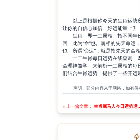
以上是根据你今天的生肖运势所
让你的自信心加倍，好运能量上升
生肖，即十二属相，指不同年份
回，此为“命”也。属相的先天命运
也，所谓“命运”，就是指先天的命
十二生肖每日运势在线查询，即
命理神煞学，来解析十二属相的每
们结合生肖运势，提供了一些开运建
声明：部分内容来于网络，如有侵
« 上一篇文章：
生肖属马人今日运势运..