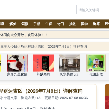
星座
解梦
紫微
手相
生肖
奇门
抽签
国学
测算
设
智能体面向大众开放，欢迎体验！！
属羊人今日运势运程财运吉凶（2026年7月8日）详解查询
家居九星化解
补缺角牌
风水装修设计
化厕所煞
财运吉凶（2026年7月8日）详解查询
势
专题文章
浏览次数: 48
更新日期: 2026-07-08 06:36
凶（2026年7月8日）详解查询