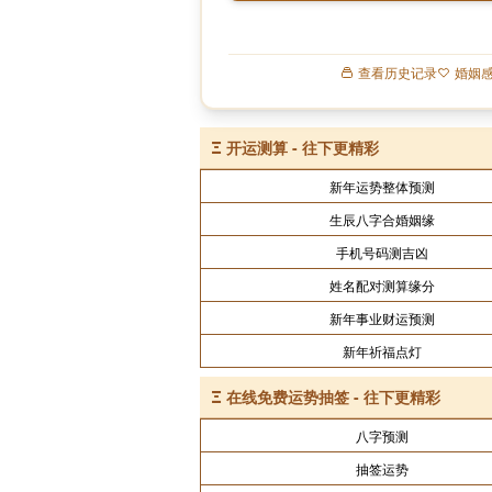
查看历史记录
婚姻
Ξ
开运测算 - 往下更精彩
新年运势整体预测
生辰八字合婚姻缘
手机号码测吉凶
姓名配对测算缘分
新年事业财运预测
新年祈福点灯
Ξ
在线免费运势抽签 - 往下更精彩
八字预测
抽签运势