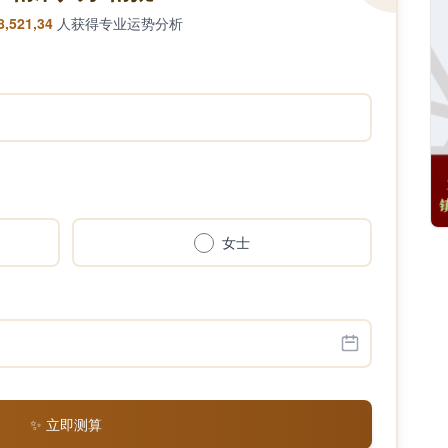
8,521,34
人获得专业运势分析
女士
✨ 立即测算