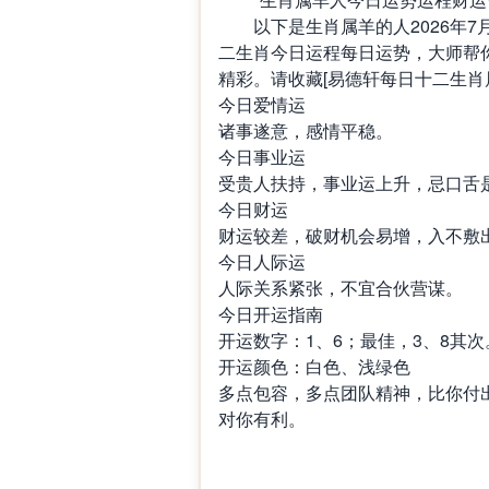
以下是生肖属羊的人2026年7
二生肖今日运程每日运势，大师帮
精彩。请收藏[易德轩每日十二生肖
今日爱情运
诸事遂意，感情平稳。
今日事业运
受贵人扶持，事业运上升，忌口舌
今日财运
财运较差，破财机会易增，入不敷
今日人际运
人际关系紧张，不宜合伙营谋。
今日开运指南
开运数字：1、6；最佳，3、8其次
开运颜色：白色、浅绿色
多点包容，多点团队精神，比你付
对你有利。