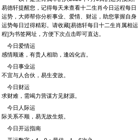
易德轩提醒您，记得每天来查看十二生肖今日运程每日
运势，大师帮你分析事业、爱情、财运，助您掌握自身
运势每日过得精彩。请收藏[易德轩每日十二生肖属相运
程]为书签网址，方便下次点击即可直达。
今日爱情运
感情顺遂，有贵人相助，逢凶化吉。
今日事业运
不宜与人合伙，易生变故。
今日财运
求财难，需竭力营谋方见财源。
今日人际运
际关系不顺，易无故生烦。
今日开运指南
开运数字：4、9；最佳，1、6次之。