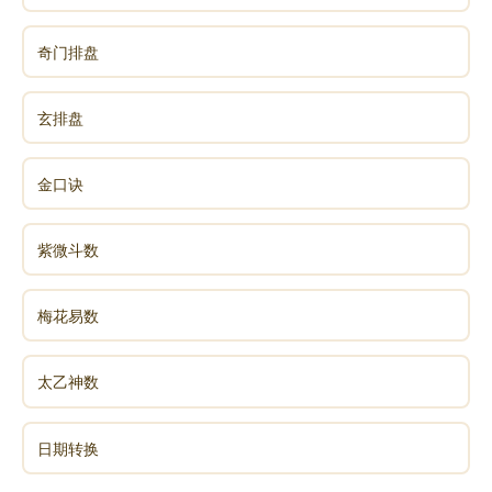
奇门排盘
玄排盘
金口诀
紫微斗数
梅花易数
太乙神数
日期转换