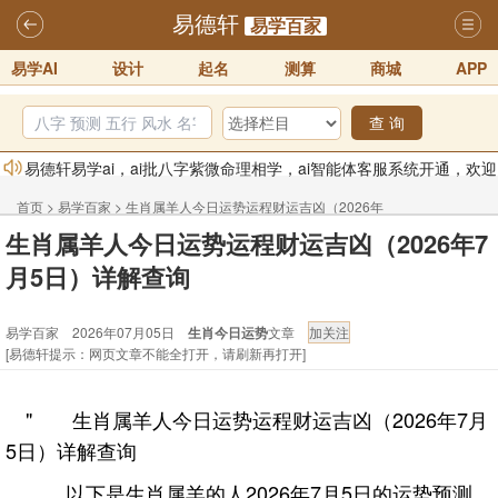
易德轩
易学百家
易学AI
设计
起名
测算
商城
APP
查 询
易德轩易学ai，ai批八字紫微命理相学，ai智能体客服系统开通，欢迎
体验！！
2025-07-01
首页
>
易学百家
>
生肖属羊人今日运势运程财运吉凶（2026年
易德轩网重构及升能完成，欢迎大家来体验新程序及感觉！！
生肖属羊人今日运势运程财运吉凶（2026年7
7月5日）详解查询
2025-07-01
月5日）详解查询
2026年化太岁锦囊属马、鼠、牛、龙、兔、狗、鸡生肖化太岁开始预
易学百家 2026年07月05日
生肖今日运势
文章
订！！
2025-10-01
[易德轩提示：网页文章不能全打开，请刷新再打开]
2026丙午年铁笔居士精批年运说明
2025-10-12
易德轩首席风水大师铁笔居士简介！！
2021-9-2
" 生肖属羊人今日运势运程财运吉凶（2026年7月
易德轩通告：本网站易德轩商标及LOGO注册声明
2021-9-7
5日）详解查询
以下是生肖属羊的人2026年7月5日的运势预测。