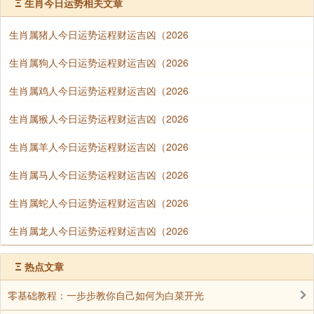
Ξ
生肖今日运势相关文章
析十二属相的每日运势，旨在为您今天的运势提供一些
参考。此外，我们结合生肖运势，提供了一些开运建
生肖属猪人今日运势运程财运吉凶（2026
议。"
生肖属狗人今日运势运程财运吉凶（2026
生肖属鸡人今日运势运程财运吉凶（2026
声明：部分内容来于网络，如有侵权，请联系我们删除！以上内容，并
生肖属猴人今日运势运程财运吉凶（2026
不代表易德轩观点。
生肖属羊人今日运势运程财运吉凶（2026
生肖属马人今日运势运程财运吉凶（2026
生肖属蛇人今日运势运程财运吉凶（2026
生肖属龙人今日运势运程财运吉凶（2026
Ξ
热点文章
零基础教程：一步步教你自己如何为白菜开光