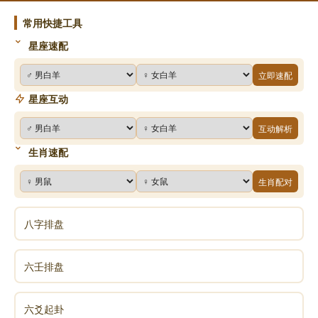
常用快捷工具
星座速配
立即速配
星座互动
互动解析
生肖速配
生肖配对
八字排盘
六壬排盘
六爻起卦