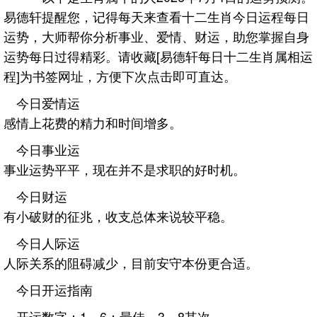
易德轩提醒您，记得每天来查看十二生肖今日运程每日
运势，大师帮你分析事业、爱情、财运，助您掌握自身
运势每日过得精彩。请收藏[易德轩每日十二生肖属相运
程]为书签网址，方便下次点击即可直达。
今日爱情运
感情上花费的精力和时间增多。
今日事业运
事业运势平平，现在并不是求职的好时机。
今日财运
有小破财的征兆，收支总体来说较平稳。
今日人际运
人际关系的阻碍减少，目前安守本份更合适。
今日开运指南
开运数字：1、6；最佳，3、8其次。