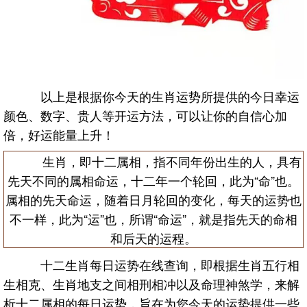
以上是根据你今天的生肖运势所提供的今日幸运
颜色、数字、贵人等开运方法，可以让你的自信心加
倍，好运能量上升！
生肖，即十二属相，指不同年份出生的人，具有
先天不同的属相命运，十二年一个轮回，此为“命”也。
属相的先天命运，随着日月轮回的变化，每天的运势也
不一样，此为“运”也，所谓“命运”，就是指先天的命相
和后天的运程。
十二生肖每日运势在线查询，即根据生肖五行相
生相克、生肖地支之间相刑相冲以及命理神煞学，来解
析十二属相的每日运势，旨在为您今天的运势提供一些