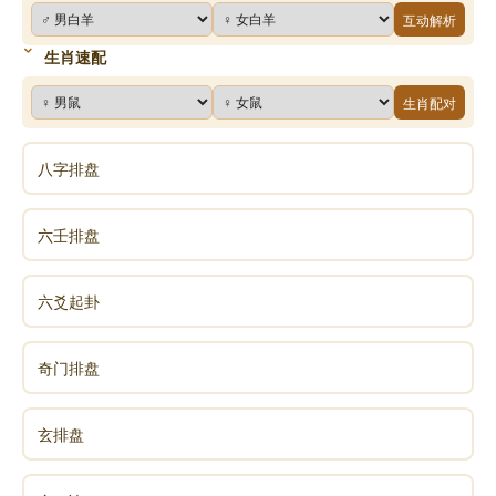
互动解析
生肖速配
生肖配对
八字排盘
六壬排盘
六爻起卦
奇门排盘
玄排盘