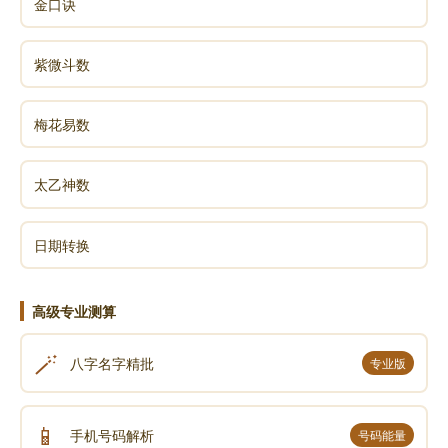
金口诀
紫微斗数
梅花易数
太乙神数
日期转换
高级专业测算
🪄
八字名字精批
专业版
📱
手机号码解析
号码能量