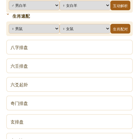
互动解析
生肖速配
生肖配对
八字排盘
六壬排盘
六爻起卦
奇门排盘
玄排盘