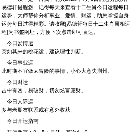
易德轩提醒您，记得每天来查看十二生肖今日运程每日
运势，大师帮你分析事业、爱情、财运，助您掌握自身
运势每日过得精彩。请收藏[易德轩每日十二生肖属相运
程]为书签网址，方便下次点击即可直达。
今日爱情运
突如其来的桃花运，建议理性判断。
今日事业运
此时期不宜做太冒险的事情，小心大意失荆州。
今日财运
吉中有凶，易破财，切勿炫富露财。
今日人际运
多与老朋友联系或有意外收获。
今日开运指南
开运数字：0、5；最佳，其次4、9。