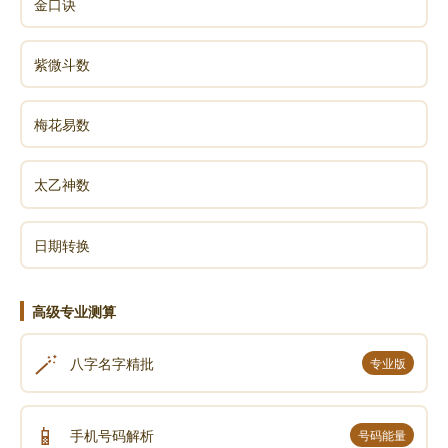
金口诀
紫微斗数
梅花易数
太乙神数
日期转换
高级专业测算
🪄
八字名字精批
专业版
📱
手机号码解析
号码能量