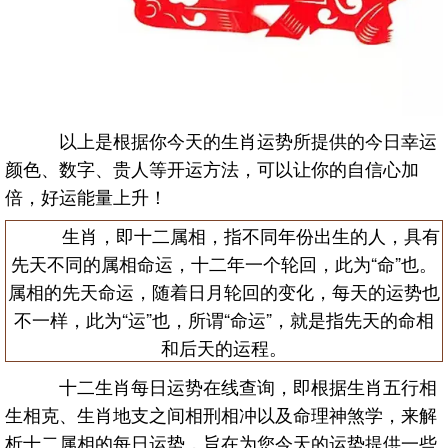
以上是根据你今天的生肖运势所提供的今日幸运
颜色、数字、贵人等开运方法，可以让你的自信心加
倍，好运能量上升！
生肖，即十二属相，指不同年份出生的人，具有
先天不同的属相命运，十二年一个轮回，此为“命”也。
属相的先天命运，随着日月轮回的变化，每天的运势也
不一样，此为“运”也，所谓“命运”，就是指先天的命相
和后天的运程。
十二生肖每日运势在线查询，即根据生肖五行相
生相克、生肖地支之间相刑相冲以及命理神煞学，来解
析十二属相的每日运势，旨在为您今天的运势提供一些