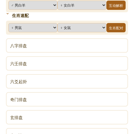
互动解析
生肖速配
生肖配对
八字排盘
六壬排盘
六爻起卦
奇门排盘
玄排盘