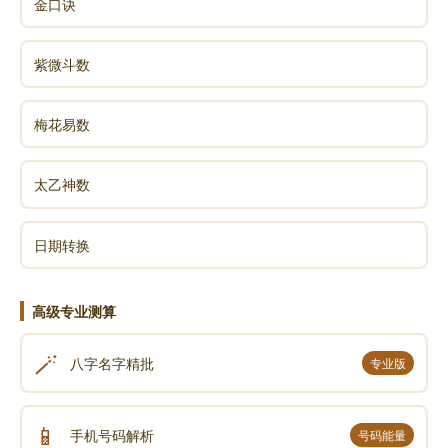
金口诀
紫微斗数
梅花易数
太乙神数
日期转换
高级专业测算
🪄
八字名字精批
专业版
📱
手机号码解析
号码能量