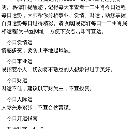
测。易德轩提醒您，记得每天来查看十二生肖今日运程
每日运势，大师帮你分析事业、爱情、财运，助您掌握
自身运势每日过得精彩。请收藏[易德轩每日十二生肖属
相运程]为书签网址，方便下次点击即可直达。
今日爱情运
情感多变，要防止平地起风波。
今日事业运
易招惹小人，切勿将不熟悉的人想象得过于美好。
今日财运
财运不佳，建议以守财为主，不宜投资。
今日人际运
人际关系紧张，不宜合伙营谋。
今日开运指南
开运数字：4、9