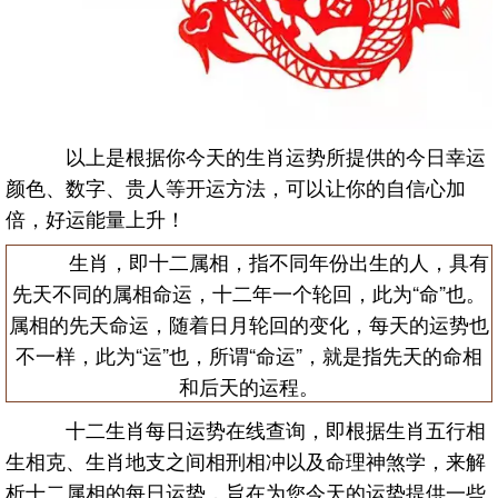
以上是根据你今天的生肖运势所提供的今日幸运
颜色、数字、贵人等开运方法，可以让你的自信心加
倍，好运能量上升！
生肖，即十二属相，指不同年份出生的人，具有
先天不同的属相命运，十二年一个轮回，此为“命”也。
属相的先天命运，随着日月轮回的变化，每天的运势也
不一样，此为“运”也，所谓“命运”，就是指先天的命相
和后天的运程。
十二生肖每日运势在线查询，即根据生肖五行相
生相克、生肖地支之间相刑相冲以及命理神煞学，来解
析十二属相的每日运势，旨在为您今天的运势提供一些