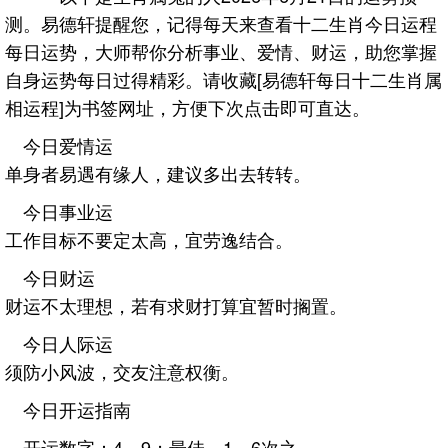
测。易德轩提醒您，记得每天来查看十二生肖今日运程
每日运势，大师帮你分析事业、爱情、财运，助您掌握
自身运势每日过得精彩。请收藏[易德轩每日十二生肖属
相运程]为书签网址，方便下次点击即可直达。
今日爱情运
单身者易遇有缘人，建议多出去转转。
今日事业运
工作目标不要定太高，宜劳逸结合。
今日财运
财运不太理想，若有求财打算宜暂时搁置。
今日人际运
须防小风波，交友注意权衡。
今日开运指南
开运数字：4、9；最佳，1、6次之。