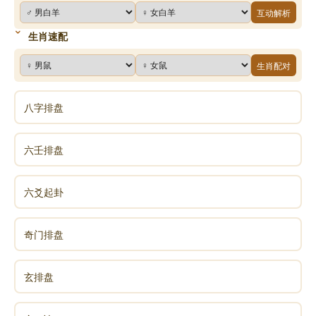
互动解析
生肖速配
生肖配对
八字排盘
六壬排盘
六爻起卦
奇门排盘
玄排盘