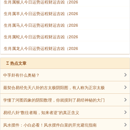
生肖属猴人今日运势运程财运吉凶（2026
生肖属羊人今日运势运程财运吉凶（2026
生肖属马人今日运势运程财运吉凶（2026
生肖属蛇人今日运势运程财运吉凶（2026
生肖属龙人今日运势运程财运吉凶（2026
Ξ
热点文章
中孚卦有什么奥秘？
最契合易经先天八卦的古太极阴阳图，有人称为正宗太极
学懂了河图四象的阴阳数理，你就摸到了易经神秘的大门
易经八卦“数往者顺，知来者逆”的真正含义
风水摆件：小白必看！风水摆件白菜的开光避坑指南