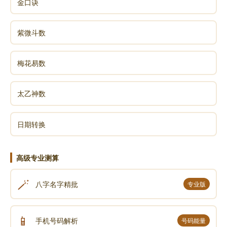
金口诀
紫微斗数
梅花易数
太乙神数
日期转换
高级专业测算
🪄
八字名字精批
专业版
📱
手机号码解析
号码能量