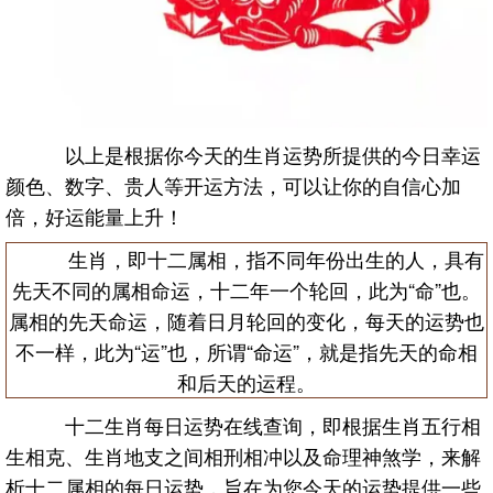
以上是根据你今天的生肖运势所提供的今日幸运
颜色、数字、贵人等开运方法，可以让你的自信心加
倍，好运能量上升！
生肖，即十二属相，指不同年份出生的人，具有
先天不同的属相命运，十二年一个轮回，此为“命”也。
属相的先天命运，随着日月轮回的变化，每天的运势也
不一样，此为“运”也，所谓“命运”，就是指先天的命相
和后天的运程。
十二生肖每日运势在线查询，即根据生肖五行相
生相克、生肖地支之间相刑相冲以及命理神煞学，来解
析十二属相的每日运势，旨在为您今天的运势提供一些