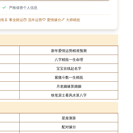
严格保密个人信息
感情
事业财运
流年运势
爱情缘分
大师精批
新年爱情运势精准预测
八字精批一生命理
宝宝在线起名字
紫微斗数一生精批
月老姻缘算婚姻
铁笔居士看风水算八字
星座测算
配对缘分