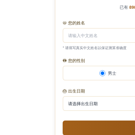
已有
89
📛
您的姓名
* 请填写真实中文姓名以保证测算准确度
🚻
您的性别
男士
🎂
出生日期