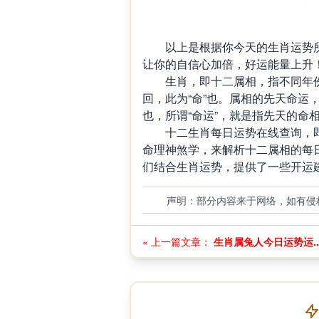
以上是根据你今天的生肖运势所
让你的自信心加倍，好运能量上升
生肖，即十二属相，指不同年份
回，此为“命”也。属相的先天命运
也，所谓“命运”，就是指先天的命
十二生肖每日运势在线查询，即
命理神煞学，来解析十二属相的每
们结合生肖运势，提供了一些开运建
声明：部分内容来于网络，如有侵
« 上一篇文章：
生肖属兔人今日运势运..