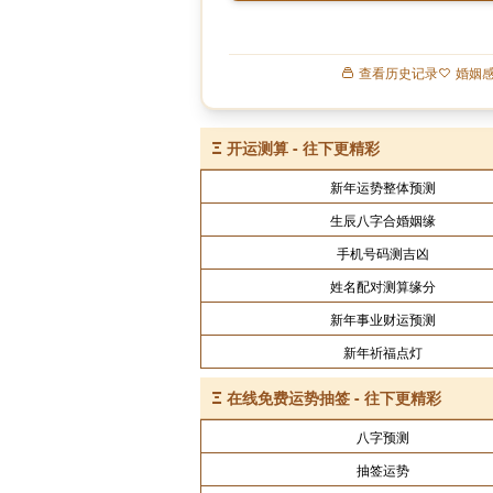
查看历史记录
婚姻
Ξ
开运测算 - 往下更精彩
新年运势整体预测
生辰八字合婚姻缘
手机号码测吉凶
姓名配对测算缘分
新年事业财运预测
新年祈福点灯
Ξ
在线免费运势抽签 - 往下更精彩
八字预测
抽签运势