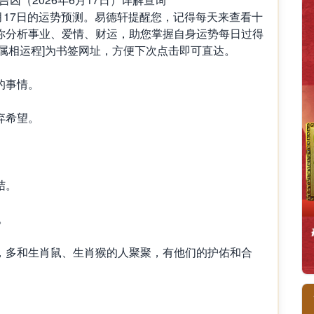
月17日的运势预测。易德轩提醒您，记得每天来查看十
你分析事业、爱情、财运，助您掌握自身运势每日过得
属相运程]为书签网址，方便下次点击即可直达。
的事情。
弃希望。
结。
。
，多和生肖鼠、生肖猴的人聚聚，有他们的护佑和合