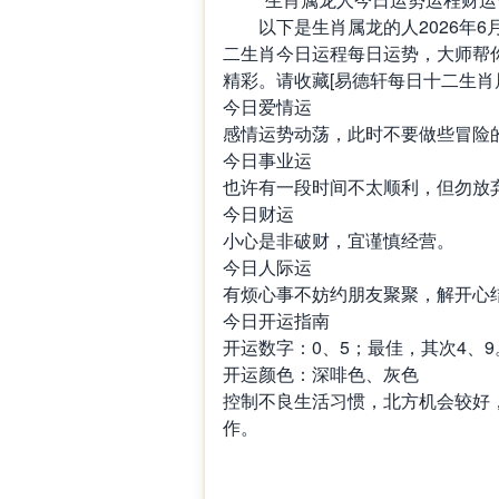
以下是生肖属龙的人2026年6
二生肖今日运程每日运势，大师帮
精彩。请收藏[易德轩每日十二生肖
今日爱情运
感情运势动荡，此时不要做些冒险
今日事业运
也许有一段时间不太顺利，但勿放
今日财运
小心是非破财，宜谨慎经营。
今日人际运
有烦心事不妨约朋友聚聚，解开心
今日开运指南
开运数字：0、5；最佳，其次4、9
开运颜色：深啡色、灰色
控制不良生活习惯，北方机会较好
作。