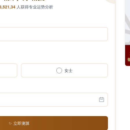
8,521,34
人获得专业运势分析
女士
✨ 立即测算