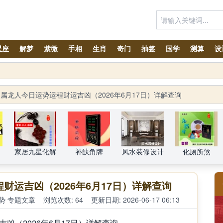
星座
解梦
紫微
手相
生肖
奇门
抽签
国学
测算
设
属龙人今日运势运程财运吉凶（2026年6月17日）详解查询
家居九星化解
补缺角牌
风水装修设计
化厕所煞
财运吉凶（2026年6月17日）详解查询
势
专题文章
浏览次数: 64
更新日期: 2026-06-17 06:13
凶（2026年6月17日）详解查询