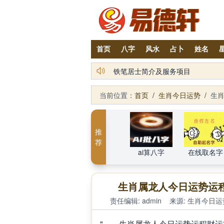
首页
八字
风水
占卜
姓名
铁笔居士简介及服务项目
当前位置：
首页
/
生肖今日运势
/
生肖
推
荐
ai算八字
在线取名字
生肖属龙人今日运势运程
责任编辑: admin
来源:
生肖今日运
" 生肖属龙人今日运势运程财运吉