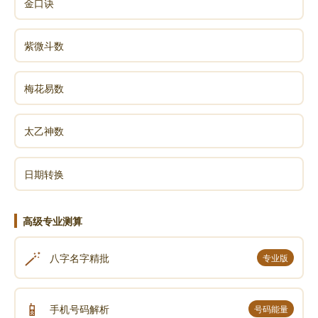
金口诀
紫微斗数
梅花易数
太乙神数
日期转换
高级专业测算
🪄
八字名字精批
专业版
📱
手机号码解析
号码能量