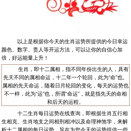
以上是根据你今天的生肖运势所提供的今日幸运
颜色、数字、贵人等开运方法，可以让你的自信心加
倍，好运能量上升！
生肖，即十二属相，指不同年份出生的人，具有
先天不同的属相命运，十二年一个轮回，此为“命”也。
属相的先天命运，随着日月轮回的变化，每天的运势也
不一样，此为“运”也，所谓“命运”，就是指先天的命相
和后天的运程。
十二生肖每日运势在线查询，即根据生肖五行相
生相克、生肖地支之间相刑相冲以及命理神煞学，来解
析十二属相的每日运势，旨在为您今天的运势提供一些