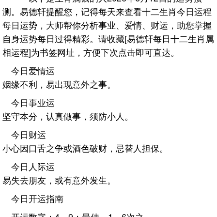
测。易德轩提醒您，记得每天来查看十二生肖今日运程
每日运势，大师帮你分析事业、爱情、财运，助您掌握
自身运势每日过得精彩。请收藏[易德轩每日十二生肖属
相运程]为书签网址，方便下次点击即可直达。
今日爱情运
姻缘不利，易出现意外之事。
今日事业运
坚守本分，认真做事，须防小人。
今日财运
小心因口舌之争或酒色破财，忌替人担保。
今日人际运
易失去朋友，或有意外发生。
今日开运指南
开运数字：4、9；最佳，1、6次之。