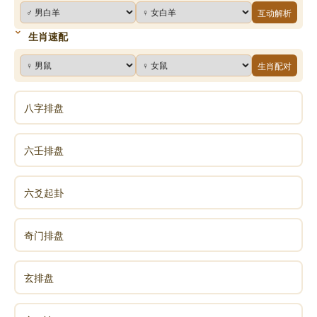
互动解析
生肖速配
生肖配对
八字排盘
六壬排盘
六爻起卦
奇门排盘
玄排盘