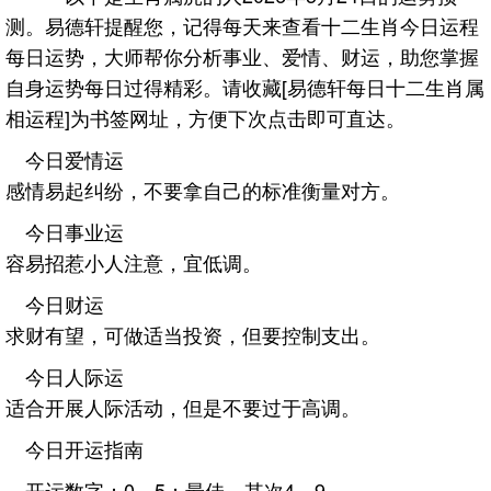
测。易德轩提醒您，记得每天来查看十二生肖今日运程
每日运势，大师帮你分析事业、爱情、财运，助您掌握
自身运势每日过得精彩。请收藏[易德轩每日十二生肖属
相运程]为书签网址，方便下次点击即可直达。
今日爱情运
感情易起纠纷，不要拿自己的标准衡量对方。
今日事业运
容易招惹小人注意，宜低调。
今日财运
求财有望，可做适当投资，但要控制支出。
今日人际运
适合开展人际活动，但是不要过于高调。
今日开运指南
开运数字：0、5；最佳，其次4、9。