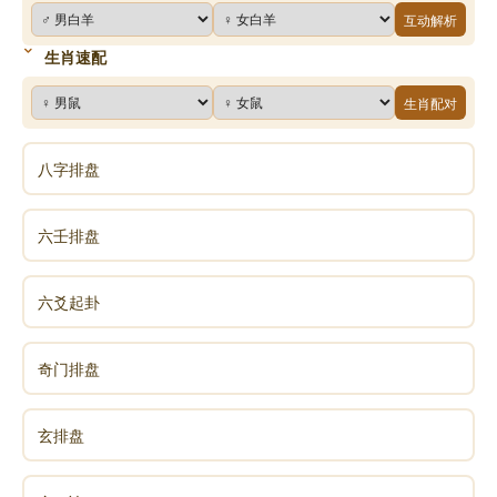
互动解析
生肖速配
生肖配对
八字排盘
六壬排盘
六爻起卦
奇门排盘
玄排盘