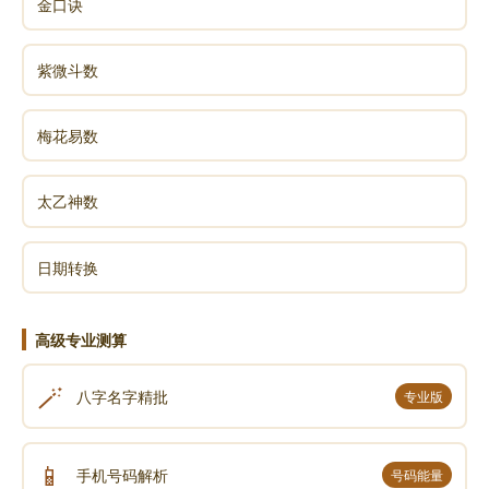
金口诀
紫微斗数
梅花易数
太乙神数
日期转换
高级专业测算
🪄
八字名字精批
专业版
📱
手机号码解析
号码能量