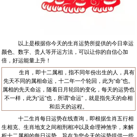
以上是根据你今天的生肖运势所提供的今日幸运
颜色、数字、贵人等开运方法，可以让你的自信心加
倍，好运能量上升！
生肖，即十二属相，指不同年份出生的人，具有
先天不同的属相命运，十二年一个轮回，此为“命”也。
属相的先天命运，随着日月轮回的变化，每天的运势也
不一样，此为“运”也，所谓“命运”，就是指先天的命相
和后天的运程。
十二生肖每日运势在线查询，即根据生肖五行相
生相克、生肖地支之间相刑相冲以及命理神煞学，来解
析十二属相的每日运势，旨在为您今天的运势提供一些