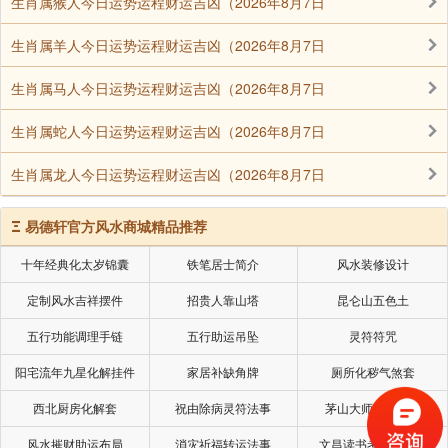
生肖属猴人今日运势运程财运吉凶（2026年8月7日
生肖属羊人今日运势运程财运吉凶（2026年8月7日
生肖属马人今日运势运程财运吉凶（2026年8月7日
生肖属蛇人今日运势运程财运吉凶（2026年8月7日
生肖属龙人今日运势运程财运吉凶（2026年8月7日
Ξ
易德轩官方风水商城精品推荐
十年经典化太岁锦囊
铁笔居士简介
风水装修设计
定制风水吉祥摆件
招贵人靠山塔
昆仑山五色土
五行功能调理手链
五行助运吊坠
灵符符咒
阳宅流年九星化解挂件
家居补缺角牌
厕所化秽气煞套
西北厨房化解套
祝由除病灵符法事
茅山大师风水挂画
风水摧财助运布局
消灾祈福转运法事
文昌读书考试风水局