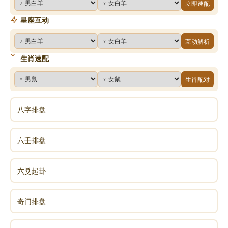
立即速配
星座互动
互动解析
生肖速配
生肖配对
八字排盘
六壬排盘
六爻起卦
奇门排盘