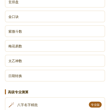
玄排盘
金口诀
紫微斗数
梅花易数
太乙神数
日期转换
高级专业测算
🪄
八字名字精批
专业版