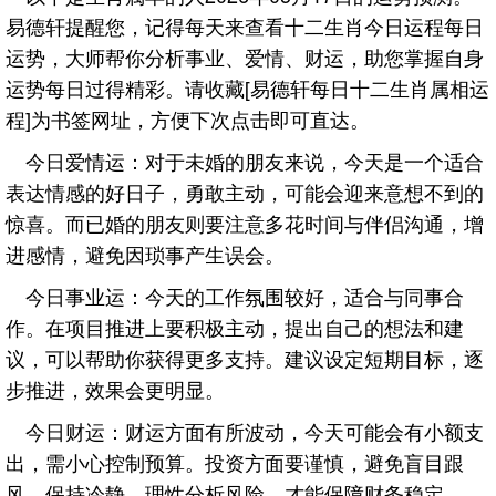
易德轩提醒您，记得每天来查看十二生肖今日运程每日
运势，大师帮你分析事业、爱情、财运，助您掌握自身
运势每日过得精彩。请收藏[易德轩每日十二生肖属相运
程]为书签网址，方便下次点击即可直达。
今日爱情运：对于未婚的朋友来说，今天是一个适合
表达情感的好日子，勇敢主动，可能会迎来意想不到的
惊喜。而已婚的朋友则要注意多花时间与伴侣沟通，增
进感情，避免因琐事产生误会。
今日事业运：今天的工作氛围较好，适合与同事合
作。在项目推进上要积极主动，提出自己的想法和建
议，可以帮助你获得更多支持。建议设定短期目标，逐
步推进，效果会更明显。
今日财运：财运方面有所波动，今天可能会有小额支
出，需小心控制预算。投资方面要谨慎，避免盲目跟
风，保持冷静，理性分析风险，才能保障财务稳定。