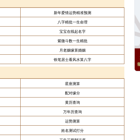
新年爱情运势精准预测
八字精批一生命理
宝宝在线起名字
紫微斗数一生精批
月老姻缘算婚姻
铁笔居士看风水算八字
星座测算
配对缘分
黄历查询
万年历查询
运势测算
姓名测试打分
三生三世财运书