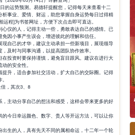
月14日的运势预测。易德轩提醒您，记得每天来查看十二
分析事业、爱情、财运，助您掌握自身运势每日过得精
相运程]为书签网址，方便下次点击即可直达。
到心仪的人，记得主动一些，勇敢表达自己的感情。已
避免因小事产生误会，增进彼此的理解和信任。
展现自己的才华，建议主动承担一些新项目，展现领导
度，及时与同事沟通，以提高团队协作效率。
但在投资时要保持谨慎，避免盲目跟风。建议在进行大
流动的安全性。
幅提升，适合参加社交活动，扩大自己的交际圈。记得
作。
佳，其次3、8
系，主动分享自己的想法和感受，这样会带来更多的好
供的今日幸运颜色、数字、贵人等开运方法，可以让你
出生的人，具有先天不同的属相命运，十二年一个轮