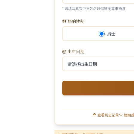
* 请填写真实中文姓名以保证测算准确度
🚻
您的性别
男士
🎂
出生日期
查看历史记录
婚姻