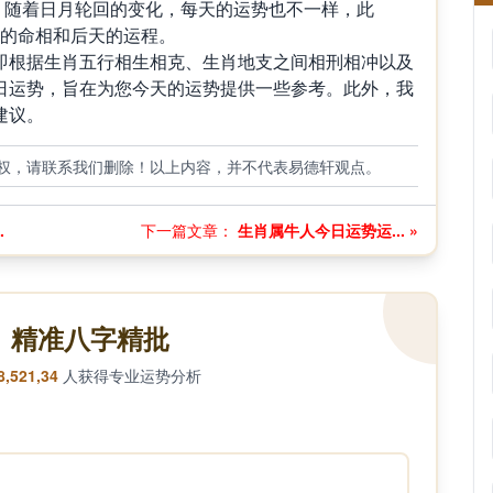
，随着日月轮回的变化，每天的运势也不一样，此
天的命相和后天的运程。
根据生肖五行相生相克、生肖地支之间相刑相冲以及
日运势，旨在为您今天的运势提供一些参考。此外，我
建议。
权，请联系我们删除！以上内容，并不代表易德轩观点。
.
下一篇文章：
生肖属牛人今日运势运... »
精准八字精批
8,521,34
人获得专业运势分析