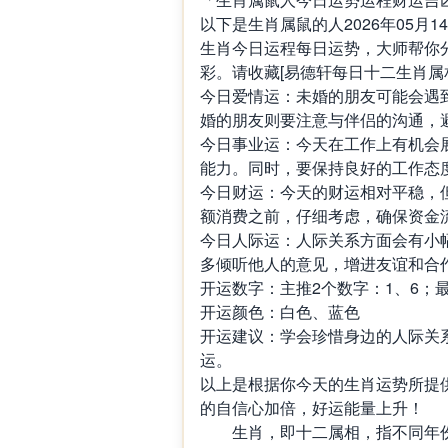
以下是生肖属鼠的人2026年05
生肖今日运程每日运势，大师帮你
彩。请收藏[易德轩每日十二生肖属
今日爱情运：未婚的朋友可能会遇
婚的朋友则要注意与伴侣的沟通，
今日事业运：今天在工作上有机会
能力。同时，要保持良好的工作态
今日财运：今天的财运相对平稳，
额消费之前，仔细考虑，确保资金
今日人际运：人际关系方面会有小
多倾听他人的意见，增进友谊和合
开运数字：主推2个数字：1、6；最
开运颜色：白色、蓝色
开运建议：学会珍惜身边的人际关
运。
以上是根据你今天的生肖运势所提
的自信心加倍，好运能量上升！
生肖，即十二属相，指不同年份