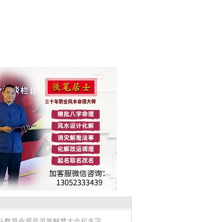
斗数算命
观音灵签
解梦大全
起名字