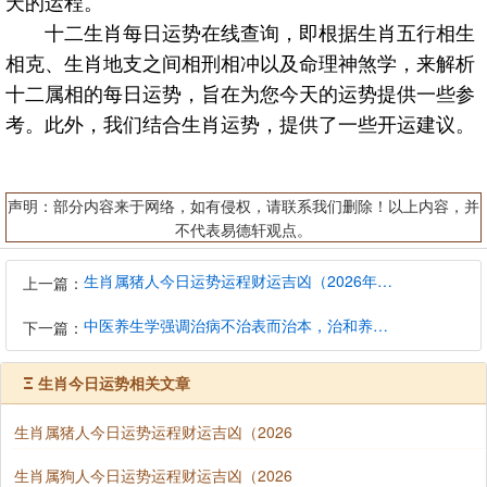
天的运程。
十二生肖每日运势在线查询，即根据生肖五行相生
相克、生肖地支之间相刑相冲以及命理神煞学，来解析
十二属相的每日运势，旨在为您今天的运势提供一些参
考。此外，我们结合生肖运势，提供了一些开运建议。
声明：部分内容来于网络，如有侵权，请联系我们删除！以上内容，并
不代表易德轩观点。
生肖属猪人今日运势运程财运吉凶（2026年8月9日）详解查询
上一篇：
中医养生学强调治病不治表而治本，治和养兼顾是有必要的
下一篇：
Ξ
生肖今日运势相关文章
生肖属猪人今日运势运程财运吉凶（2026
生肖属狗人今日运势运程财运吉凶（2026