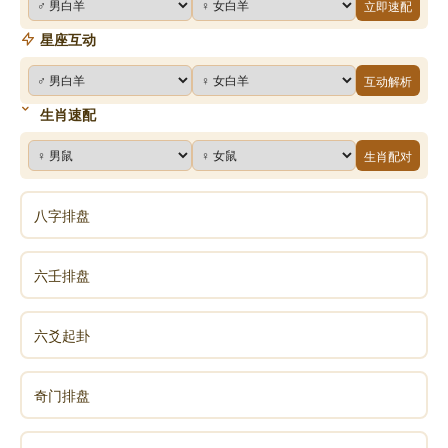
立即速配
星座互动
互动解析
生肖速配
生肖配对
八字排盘
六壬排盘
六爻起卦
奇门排盘