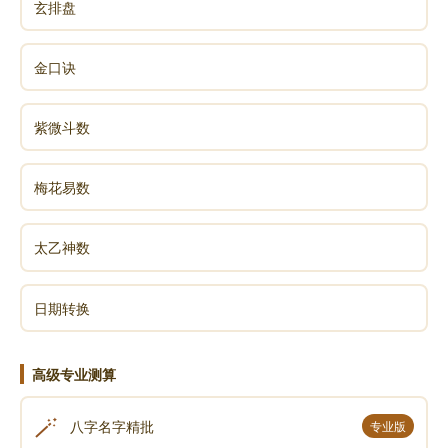
玄排盘
金口诀
紫微斗数
梅花易数
太乙神数
日期转换
高级专业测算
🪄
八字名字精批
专业版