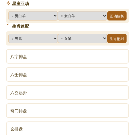
星座互动
互动解析
生肖速配
生肖配对
八字排盘
六壬排盘
六爻起卦
奇门排盘
玄排盘