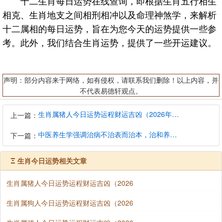
十二生肖每日运势在线查询，即根据生肖五行相生
相克、生肖地支之间相刑相冲以及命理神煞学，来解析
十二属相的每日运势，旨在为您今天的运势提供一些参
考。此外，我们结合生肖运势，提供了一些开运建议。
声明：部分内容来于网络，如有侵权，请联系我们删除！以上内容，并
不代表易德轩观点。
生肖属猪人今日运势运程财运吉凶（2026年8月9日）详解查询
上一篇：
中医养生学强调治病不治表而治本，治和养兼顾是有必要的
下一篇：
Ξ
生肖今日运势相关文章
生肖属猪人今日运势运程财运吉凶（2026
生肖属狗人今日运势运程财运吉凶（2026