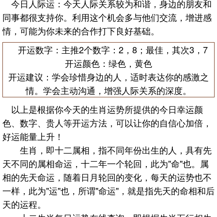
今日人际运：今天人际关系较为和谐，身边的朋友和
同事都很支持你。利用这个机会多与他们交流，增进感
情，可能为你未来的合作打下良好基础。
开运数字：主推2个数字：2，8；最佳，其次3，7
开运颜色：绿色，黄色
开运建议：学会珍惜身边的人，适时表达你的感激之
情。学会主动沟通，增强人际关系的深度。
以上是根据你今天的生肖运势所提供的今日幸运颜
色、数字、贵人等开运方法，可以让你的自信心加倍，
好运能量上升！
生肖，即十二属相，指不同年份出生的人，具有先
天不同的属相命运，十二年一个轮回，此为"命"也。属
相的先天命运，随着日月轮回的变化，每天的运势也不
一样，此为"运"也，所谓"命运"，就是指先天的命相和后
天的运程。