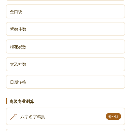
金口诀
紫微斗数
梅花易数
太乙神数
日期转换
高级专业测算
🪄
八字名字精批
专业版