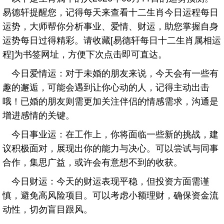
易德轩提醒您，记得每天来查看十二生肖今日运程每日
运势，大师帮你分析事业、爱情、财运，助您掌握自身
运势每日过得精彩。请收藏[易德轩每日十二生肖属相运
程]为书签网址，方便下次点击即可直达。
今日爱情运：对于未婚的朋友来说，今天会有一些有
趣的邂逅，可能会遇到让你心动的人，记得主动出击
哦！已婚的朋友则需更加关注伴侣的情感需求，沟通是
增进感情的关键。
今日事业运：在工作上，你将面临一些新的挑战，建
议积极面对，展现出你的能力与决心。可以尝试与同事
合作，集思广益，或许会有意想不到的收获。
今日财运：今天的财运表现平稳，但投资方面需谨
慎，避免高风险项目。可以考虑小额理财，确保资金流
动性，切勿盲目跟风。