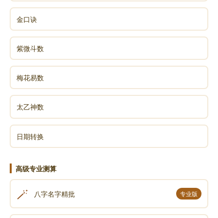
金口诀
紫微斗数
梅花易数
太乙神数
日期转换
高级专业测算
🪄
八字名字精批
专业版