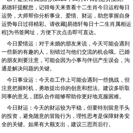
易德轩提醒您，记得每天来查看十二生肖今日运程每日
运势，大师帮你分析事业、爱情、财运，助您掌握自身
运势每日过得精彩。请收藏[易德轩每日十二生肖属相运
程]为书签网址，方便下次点击即可直达。
今日爱情运：对于未婚的朋友来说，今天可能会遇到
一些新的有趣的人，别错过与他们交流的机会哦。已婚
的朋友则要注意，可能会因为小事与伴侣产生误会，沟
通是解决问题的关键。
今日事业运：今天在工作上可能会遇到一些挑战，但
注意把握时机，勇敢提出你的创意和想法。建议多听取
同事的意见，团队合作能够帮助你更好地克服困难。
今日财运：今天的财运较为平稳，但要特别留意手头
的投资，避免随意的冒险行为，理性思考是保障财务安
全的关键。如果有大额支出，建议三思而后行。