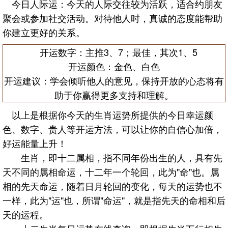
今日人际运：今天的人际交往较为活跃，适合约朋友
聚会或参加社交活动。对待他人时，真诚的态度能帮助
你建立更好的关系。
开运数字：主推3、7；最佳，其次1、5
开运颜色：金色、白色
开运建议：学会倾听他人的意见，保持开放的心态将有
助于你赢得更多支持和理解。
以上是根据你今天的生肖运势所提供的今日幸运颜
色、数字、贵人等开运方法，可以让你的自信心加倍，
好运能量上升！
生肖，即十二属相，指不同年份出生的人，具有先
天不同的属相命运，十二年一个轮回，此为"命"也。属
相的先天命运，随着日月轮回的变化，每天的运势也不
一样，此为"运"也，所谓"命运"，就是指先天的命相和后
天的运程。