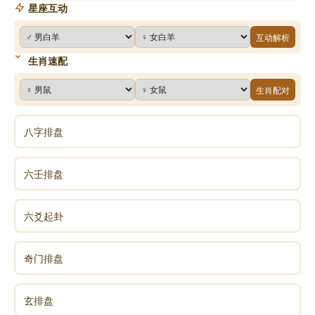
星座互动
互动解析
生肖速配
生肖配对
八字排盘
六壬排盘
六爻起卦
奇门排盘
玄排盘