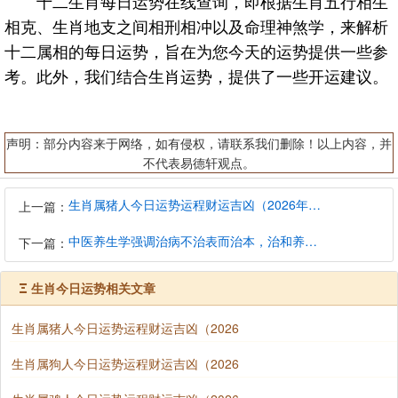
十二生肖每日运势在线查询，即根据生肖五行相生
相克、生肖地支之间相刑相冲以及命理神煞学，来解析
十二属相的每日运势，旨在为您今天的运势提供一些参
考。此外，我们结合生肖运势，提供了一些开运建议。
声明：部分内容来于网络，如有侵权，请联系我们删除！以上内容，并
不代表易德轩观点。
生肖属猪人今日运势运程财运吉凶（2026年8月9日）详解查询
上一篇：
中医养生学强调治病不治表而治本，治和养兼顾是有必要的
下一篇：
Ξ
生肖今日运势相关文章
生肖属猪人今日运势运程财运吉凶（2026
生肖属狗人今日运势运程财运吉凶（2026