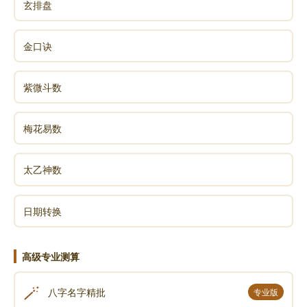
玄排盘
金口诀
紫微斗数
梅花易数
太乙神数
日期转换
高级专业测算
🪄
八字名字精批
专业版