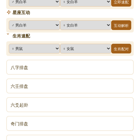
立即速配
星座互动
互动解析
生肖速配
生肖配对
八字排盘
六壬排盘
六爻起卦
奇门排盘