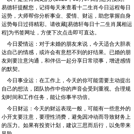
易德轩提醒您，记得每天来查看十二生肖今日运程每日
运势，大师帮你分析事业、爱情、财运，助您掌握自身
运势每日过得精彩。请收藏[易德轩每日十二生肖属相运
程]为书签网址，方便下次点击即可直达。
今日爱情运：对于未婚的朋友来说，今天适合大胆表
达自己的情感，或许会有意想不到的好结果。已婚的朋
友则要注意沟通，和伴侣一起分享日常琐事，增进感情
的默契。
今日事业运：在工作上，今天的你可能需要主动提出
自己的想法，团队协作中你的声音会受到重视。合理规
划时间和工作任务，能让你事半功倍。
今日财运：今天的财运表现一般，可能有一些意外的
小开支要注意，要理性消费，避免因冲动而导致财务上
的压力。如果有投资计划，建议三思而后行，以免带来
风险。