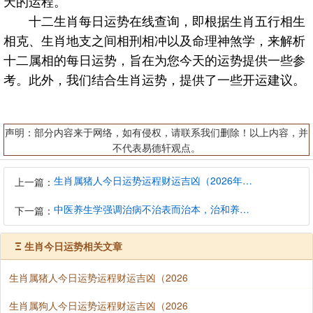
天的运程。
十二生肖每日运势在线查询，即根据生肖五行相生
相克、生肖地支之间相刑相冲以及命理神煞学，来解析
十二属相的每日运势，旨在为您今天的运势提供一些参
考。此外，我们结合生肖运势，提供了一些开运建议。
声明：部分内容来于网络，如有侵权，请联系我们删除！以上内容，并
不代表易德轩观点。
生肖属猪人今日运势运程财运吉凶（2026年8月9日）详解查询
上一篇：
中医养生学强调治病不治表而治本，治和养兼顾是有必要的
下一篇：
Ξ
生肖今日运势相关文章
生肖属猪人今日运势运程财运吉凶（2026
生肖属狗人今日运势运程财运吉凶（2026