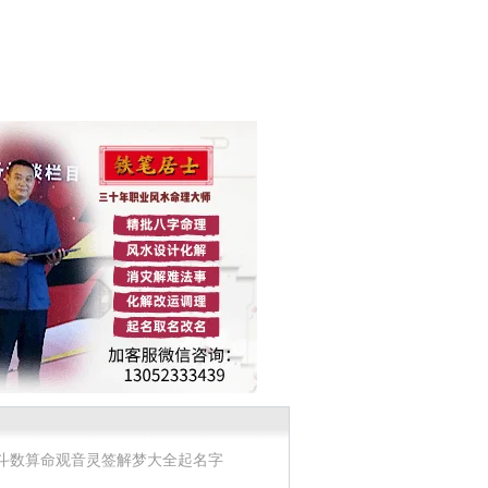
斗数算命
观音灵签
解梦大全
起名字