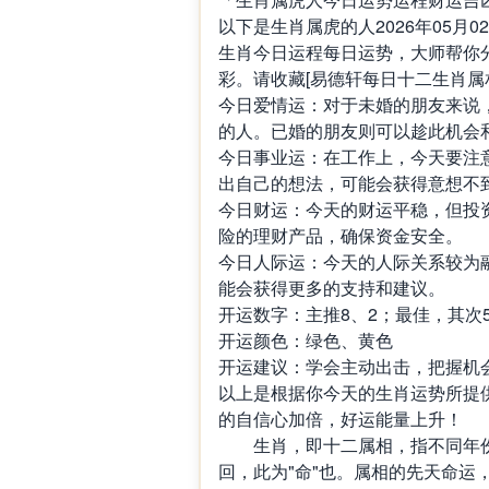
以下是生肖属虎的人2026年05
生肖今日运程每日运势，大师帮你
彩。请收藏[易德轩每日十二生肖属
今日爱情运：对于未婚的朋友来说
的人。已婚的朋友则可以趁此机会
今日事业运：在工作上，今天要注
出自己的想法，可能会获得意想不
今日财运：今天的财运平稳，但投
险的理财产品，确保资金安全。
今日人际运：今天的人际关系较为
能会获得更多的支持和建议。
开运数字：主推8、2；最佳，其次5
开运颜色：绿色、黄色
开运建议：学会主动出击，把握机
以上是根据你今天的生肖运势所提
的自信心加倍，好运能量上升！
生肖，即十二属相，指不同年份
回，此为"命"也。属相的先天命运