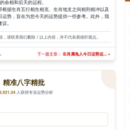
天的命相和后天的运程。
根据生肖五行相生相克、生肖地支之间相刑相冲以及
日运势，旨在为您今天的运势提供一些参考。此外，我
建议。
权，请联系我们删除！以上内容，并不代表易德轩观点。
.
下一篇文章：
生肖属兔人今日运势运... »
精准八字精批
8,521,34
人获得专业运势分析