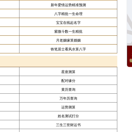
新年爱情运势精准预测
八字精批一生命理
宝宝在线起名字
紫微斗数一生精批
月老姻缘算婚姻
铁笔居士看风水算八字
星座测算
配对缘分
黄历查询
万年历查询
运势测算
姓名测试打分
三生三世财运书