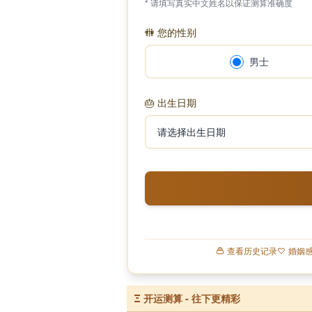
* 请填写真实中文姓名以保证测算准确度
🚻
您的性别
男士
🎂
出生日期
查看历史记录
婚姻
Ξ
开运测算 - 往下更精彩