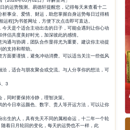
月02日的运势预测。易德轩提醒您，记得每天来查看十二
分析事业、爱情、财运，助您掌握自身运势每日过得精
相运程]为书签网址，方便下次点击即可直达。
，今天是个适合主动出击的日子，可能会遇到让你心动
和伴侣共度美好时光，加深彼此的感情。
意沟通与协调，团队合作显得尤为重要。建议你主动提
到的支持和帮助。
资方面要谨慎，避免冲动消费。可以适当关注一些低风
融洽，适合与朋友聚会或交流。与人分享你的想法，可
、3
会，同时要保持冷静，理智决策。
供的今日幸运颜色、数字、贵人等开运方法，可以让你
出生的人，具有先天不同的属相命运，十二年一个轮
，随着日月轮回的变化，每天的运势也不一样，此