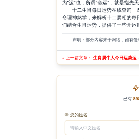
为"运"也，所谓"命运"，就是指先
十二生肖每日运势在线查询，即
命理神煞学，来解析十二属相的每
们结合生肖运势，提供了一些开运
声明：部分内容来于网络，如有侵
« 上一篇文章：
生肖属牛人今日运势运..
已有
89
📛
您的姓名