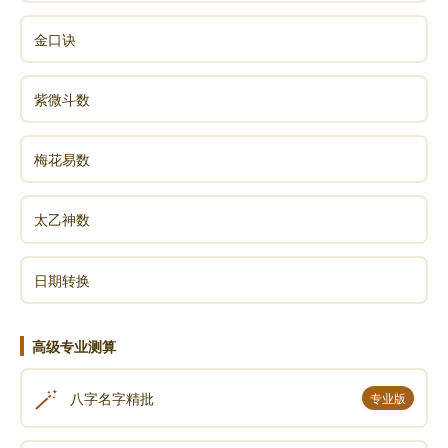
金口诀
紫微斗数
梅花易数
太乙神数
日期转换
高级专业测算
🪄
八字名字精批
专业版