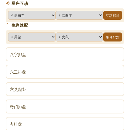
星座互动
互动解析
生肖速配
生肖配对
八字排盘
六壬排盘
六爻起卦
奇门排盘
玄排盘