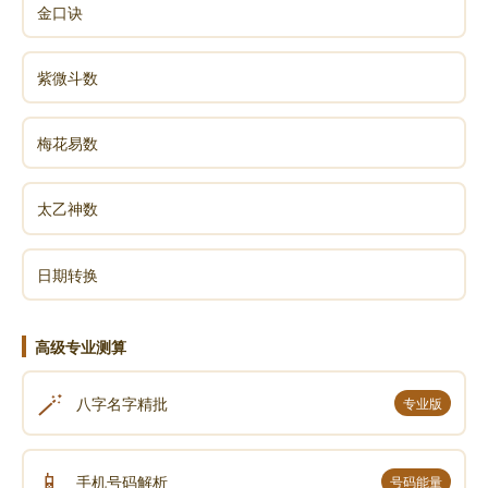
金口诀
紫微斗数
梅花易数
太乙神数
日期转换
高级专业测算
🪄
八字名字精批
专业版
📱
手机号码解析
号码能量