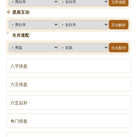
立即速配
星座互动
互动解析
生肖速配
生肖配对
八字排盘
六壬排盘
六爻起卦
奇门排盘