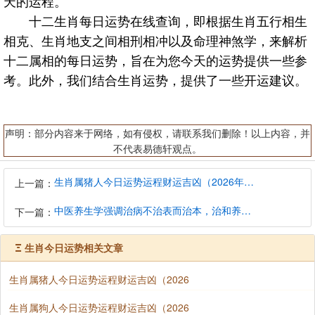
天的运程。
十二生肖每日运势在线查询，即根据生肖五行相生
相克、生肖地支之间相刑相冲以及命理神煞学，来解析
十二属相的每日运势，旨在为您今天的运势提供一些参
考。此外，我们结合生肖运势，提供了一些开运建议。
声明：部分内容来于网络，如有侵权，请联系我们删除！以上内容，并
不代表易德轩观点。
生肖属猪人今日运势运程财运吉凶（2026年8月9日）详解查询
上一篇：
中医养生学强调治病不治表而治本，治和养兼顾是有必要的
下一篇：
Ξ
生肖今日运势相关文章
生肖属猪人今日运势运程财运吉凶（2026
生肖属狗人今日运势运程财运吉凶（2026