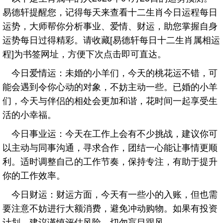
易德轩提醒您，记得每天来查看十二生肖今日运程每日
运势，大师帮你分析事业、爱情、财运，助您掌握自身
运势每日过得精彩。请收藏[易德轩每日十二生肖属相运
程]为书签网址，方便下次点击即可直达。
今日爱情运：未婚的小羊们，今天的桃花运不错，可
能会遇到令你心动的对象，不妨主动一些。已婚的小羊
们，今天与伴侣的相处会更加和谐，花时间一起享受生
活的小幸福。
今日事业运：今天在工作上会有不少挑战，建议你可
以主动与同事沟通，寻求合作，团结一心能让事情更顺
利。适时调整自己的工作节奏，保持专注，有助于提升
你的工作效率。
今日财运：财运方面，今天有一些小的入账，但也需
要注意不妨进行大额消费，避免冲动购物。如果有投资
计划，建议谨慎评估风险，切勿盲目跟风。