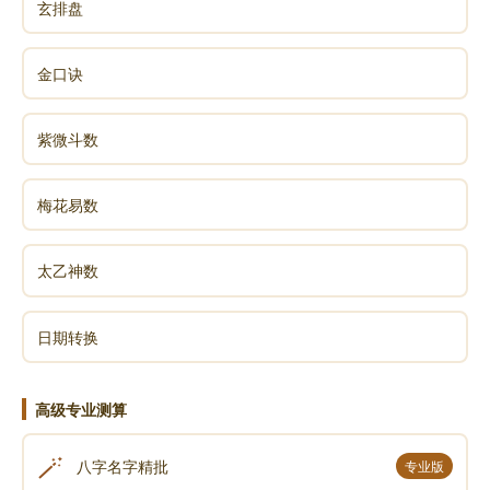
玄排盘
金口诀
紫微斗数
梅花易数
太乙神数
日期转换
高级专业测算
🪄
八字名字精批
专业版