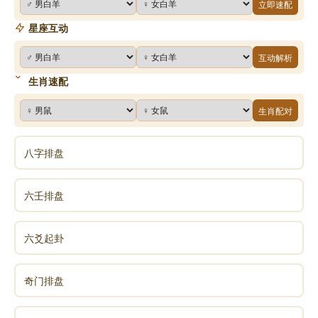
立即速配
星座互动
互动解析
生肖速配
生肖配对
八字排盘
六壬排盘
六爻起卦
奇门排盘