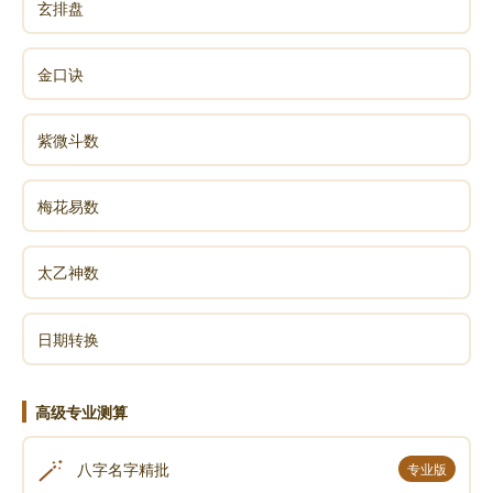
玄排盘
金口诀
紫微斗数
梅花易数
太乙神数
日期转换
高级专业测算
🪄
八字名字精批
专业版