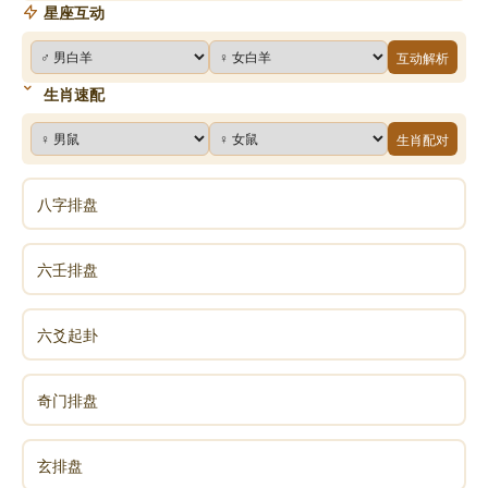
星座互动
互动解析
生肖速配
生肖配对
八字排盘
六壬排盘
六爻起卦
奇门排盘
玄排盘