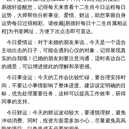
易德轩提醒您，记得每天来查看十二生肖今日运程每日
运势，大师帮你分析事业、爱情、财运，助您掌握自身
运势每日过得精彩。请收藏[易德轩每日十二生肖属相运
程]为书签网址，方便下次点击即可直达。
今日爱情运：对于未婚的朋友来说，今天是一个适合
主动出击的日子，可能会遇到心仪的对象，记得展现真
实的自我哦！已婚的朋友则要注意沟通，适时表达自己
的感受，可以增进彼此的理解和亲密感。
今日事业运：今天的工作会比较忙碌，要合理安排时
间，不要让小事情影响了整体进度。建议设定明确的目
标，优先处理重要任务，这样可以提高工作效率，获得
同事的支持。
今日财运：今天的财运波动较大，要谨慎理财，避免
冲动消费。同时，投资方面需多加小心，尽量避免高风
险的项目，以免造成不必要的损失。