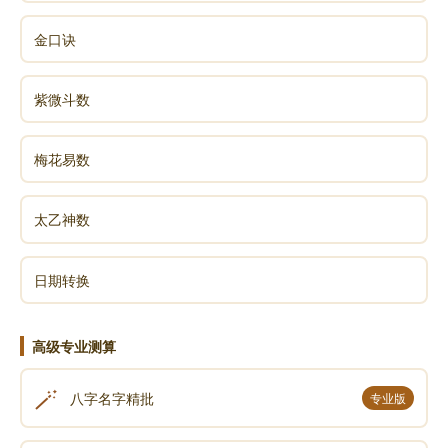
金口诀
紫微斗数
梅花易数
太乙神数
日期转换
高级专业测算
🪄
八字名字精批
专业版