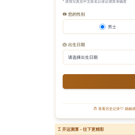
* 请填写真实中文姓名以保证测算准确度
🚻
您的性别
男士
🎂
出生日期
查看历史记录
婚姻
Ξ
开运测算 - 往下更精彩