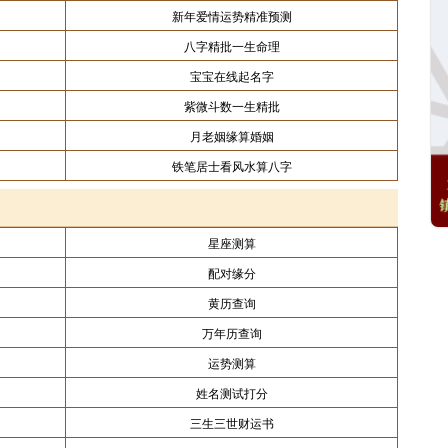
新年爱情运势精准预测
八字精批一生命理
宝宝在线起名字
紫微斗数一生精批
月老姻缘算婚姻
铁笔居士看风水算八字
星座测算
配对缘分
黄历查询
万年历查询
运势测算
姓名测试打分
三生三世财运书