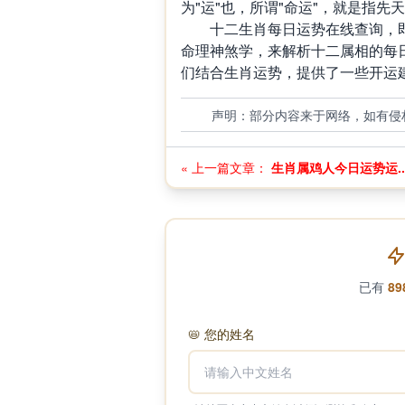
为"运"也，所谓"命运"，就是指先
十二生肖每日运势在线查询，即
命理神煞学，来解析十二属相的每
们结合生肖运势，提供了一些开运
声明：部分内容来于网络，如有侵
« 上一篇文章：
生肖属鸡人今日运势运..
已有
89
📛
您的姓名