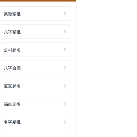
紫微精批
八字精批
公司起名
八字合婚
宝宝起名
福娃选名
名字精批