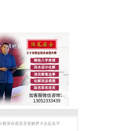
斗数算命
观音灵签
解梦大全
起名字