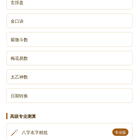
玄排盘
金口诀
紫微斗数
梅花易数
太乙神数
日期转换
高级专业测算
🪄
八字名字精批
专业版