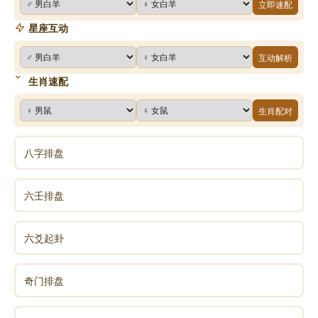
立即速配
星座互动
互动解析
生肖速配
生肖配对
八字排盘
六壬排盘
六爻起卦
奇门排盘