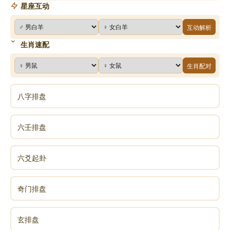
星座互动
互动解析
生肖速配
生肖配对
八字排盘
六壬排盘
六爻起卦
奇门排盘
玄排盘