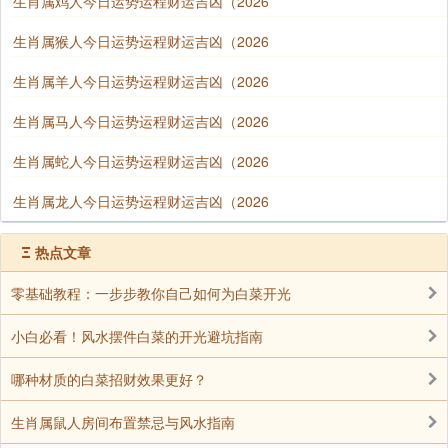
生肖属鸡人今日运势运程财运吉凶（2026
生肖属猴人今日运势运程财运吉凶（2026
生肖属羊人今日运势运程财运吉凶（2026
生肖属马人今日运势运程财运吉凶（2026
生肖属蛇人今日运势运程财运吉凶（2026
生肖属龙人今日运势运程财运吉凶（2026
Ξ
热点文章
零基础教程：一步步教你自己如何为白菜开光
小白必看！风水摆件白菜的开光避坑指南
哪种材质的白菜招财效果更好？
生肖属鼠人房间布置禁忌与风水指南