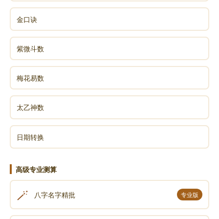
金口诀
紫微斗数
梅花易数
太乙神数
日期转换
高级专业测算
🪄
八字名字精批
专业版