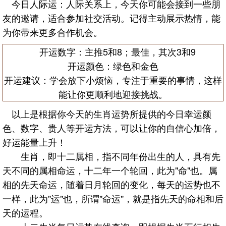
今日人际运：人际关系上，今天你可能会接到一些朋
友的邀请，适合参加社交活动。记得主动展示热情，能
为你带来更多合作机会。
开运数字：主推5和8；最佳，其次3和9
开运颜色：绿色和金色
开运建议：学会放下小烦恼，专注于重要的事情，这样
能让你更顺利地迎接挑战。
以上是根据你今天的生肖运势所提供的今日幸运颜
色、数字、贵人等开运方法，可以让你的自信心加倍，
好运能量上升！
生肖，即十二属相，指不同年份出生的人，具有先
天不同的属相命运，十二年一个轮回，此为"命"也。属
相的先天命运，随着日月轮回的变化，每天的运势也不
一样，此为"运"也，所谓"命运"，就是指先天的命相和后
天的运程。