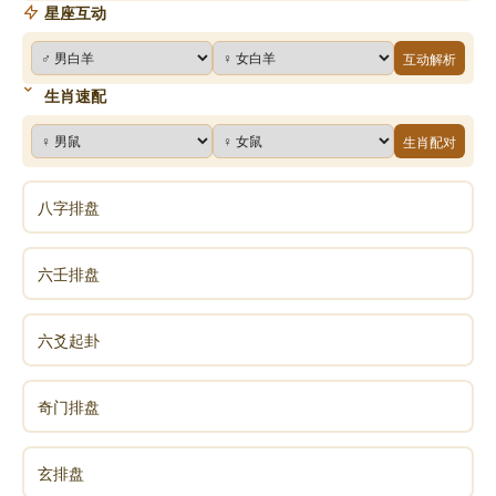
星座互动
互动解析
生肖速配
生肖配对
八字排盘
六壬排盘
六爻起卦
奇门排盘
玄排盘