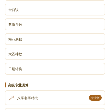
金口诀
紫微斗数
梅花易数
太乙神数
日期转换
高级专业测算
🪄
八字名字精批
专业版