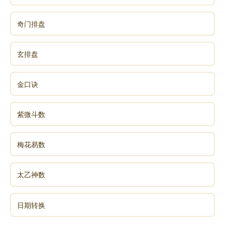
奇门排盘
玄排盘
金口诀
紫微斗数
梅花易数
太乙神数
日期转换