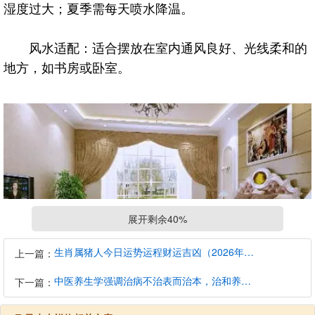
湿度过大；夏季需每天喷水降温。
风水适配：适合摆放在室内通风良好、光线柔和的
地方，如书房或卧室。
展开剩余40%
生肖属猪人今日运势运程财运吉凶（2026年8月7日）详解查询
上一篇：
中医养生学强调治病不治表而治本，治和养兼顾是有必要的
下一篇：