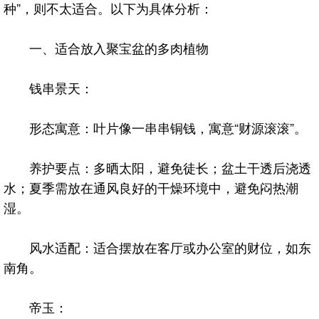
种”，则不太适合。以下为具体分析：
一、适合放入聚宝盆的多肉植物
钱串景天：
形态寓意：叶片像一串串铜钱，寓意“财源滚滚”。
养护要点：多晒太阳，避免徒长；盆土干透后浇透
水；夏季需放在通风良好的干燥环境中，避免闷热潮
湿。
风水适配：适合摆放在客厅或办公室的财位，如东
南角。
帝玉：