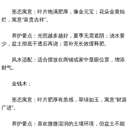
形态寓意：叶片饱满肥厚，像金元宝；花朵金黄灿
烂，寓意“富贵吉祥”。
养护要点：光照越多越好，夏季无需遮阴；浇水要
少，盆土彻底干透后再浇；需补充长效缓释肥。
风水适配：适合摆放在商铺或家中显眼位置，增添
财气。
金钱木：
形态寓意：叶片肥厚有质感，翠绿如玉，寓意“财源
广进”。
养护要点：喜欢微微湿润的土壤环境，但盆土不能