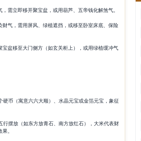
，需立即移开聚宝盆，或用葫芦、五帝钱化解煞气。
财气，需用屏风、绿植遮挡，或移至卧室床底、保险
宝盆移至大门侧方（如玄关柜上），或用绿植缓冲气
硬币（寓意六六大顺）、水晶元宝或金箔元宝，象征
行摆放（如东方放青石、南方放红石），大米代表财
效果。