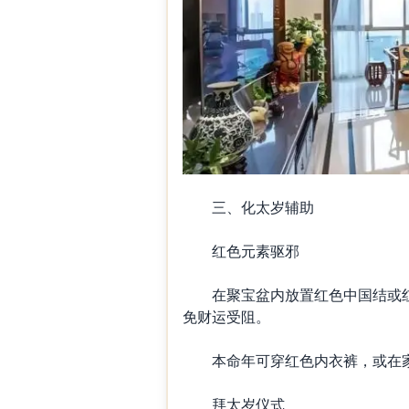
三、化太岁辅助
红色元素驱邪
在聚宝盆内放置红色中国结或红
免财运受阻。
本命年可穿红色内衣裤，或在家
拜太岁仪式