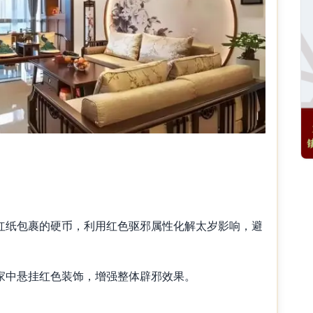
纸包裹的硬币，利用红色驱邪属性化解太岁影响，避
中悬挂红色装饰，增强整体辟邪效果。