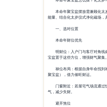
本命年聚宝盆摆放需兼顾化太岁
能量、结合化太岁仪式净化磁场，
一、选对位置
本命年财位优先
明财位：入户门与客厅对角线处
宝盆置于这些方位，增强财气聚集
禄位布局：根据自身年命找到禄位
聚宝盆），借力催旺财运。
门窗附近：若屋宅气场流通过快
气，减少失财。
避开煞位