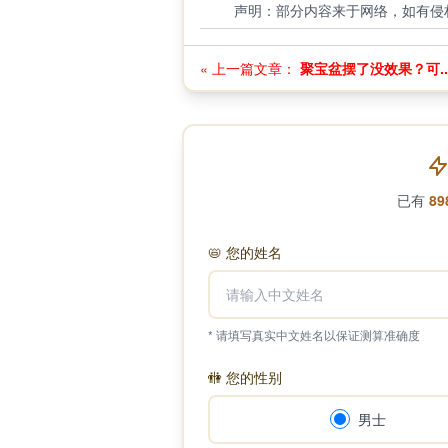
声明：部分内容来于网络，如有侵
« 上一篇文章：
聚宝盆摆了没效果？可..
已有
89
📛
您的姓名
* 请填写真实中文姓名以保证测算准确度
🚻
您的性别
男士