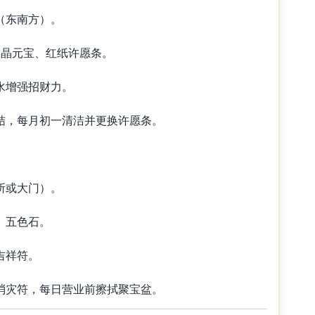
东南方）。
晶元宝、红纸许愿条。
增强招财力。
，每月初一清洁并更换许愿条。
或大门）。
、五色石。
吉祥符。
灾符，每日营业前擦拭聚宝盆。