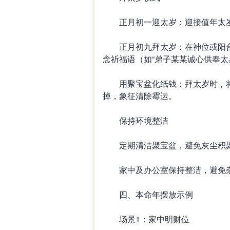
正月初一迎太岁：迎接值年太岁
正月初九拜太岁：在神位或阳台
念祈福语（如“弟子某某诚心供奉太
用聚宝盆化纸钱：拜太岁时，将
掉，象征清除霉运。
保持环境整洁
定期清洁聚宝盆，避免灰尘积聚
家中及办公室保持整洁，避免杂物
四、本命年摆放示例
场景1：家中明财位