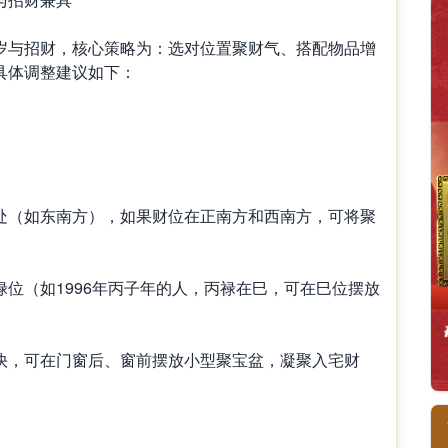
与招财，核心策略为：选对位置聚财气、搭配物品增
具体调整建议如下：
（如东南方），如果财位在正南方和西南方，可将聚
。
（如1996年丙子年的人，丙禄在巳，可在巳位摆放
，可在门窗后、窗前摆放小型聚宝盆，凝聚入宅财