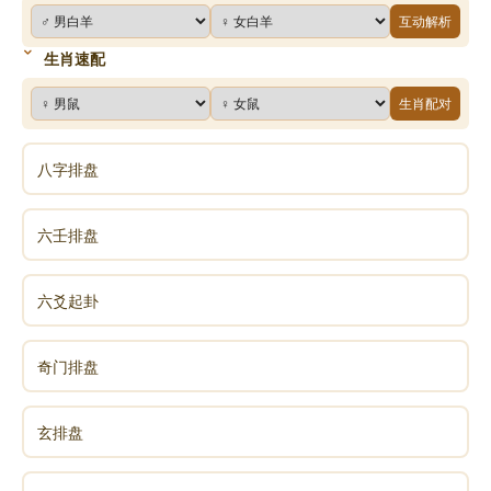
互动解析
生肖速配
生肖配对
八字排盘
六壬排盘
六爻起卦
奇门排盘
玄排盘