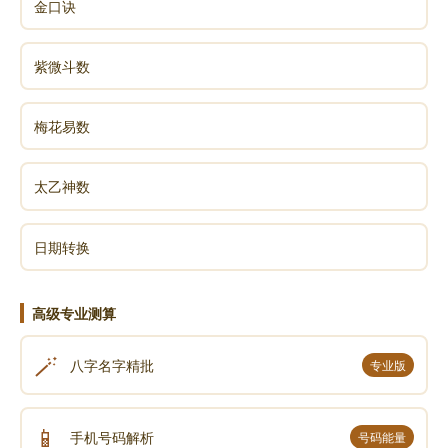
金口诀
紫微斗数
梅花易数
太乙神数
日期转换
高级专业测算
🪄
八字名字精批
专业版
📱
手机号码解析
号码能量