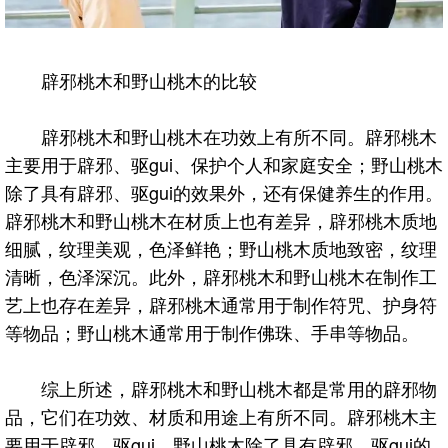
辟邪桃木和野山桃木的比较
辟邪桃木和野山桃木在功效上有所不同。辟邪桃木
主要用于辟邪、驱gui、保护个人和家庭安全；野山桃木
除了具有辟邪、驱gui的效果外，还有保健养生的作用。
辟邪桃木和野山桃木在材质上也有差异，辟邪桃木质地
细腻，纹理美观，色泽鲜艳；野山桃木质地致密，纹理
清晰，色泽深沉。此外，辟邪桃木和野山桃木在制作工
艺上也存在差异，辟邪桃木通常用于制作符咒、护身符
等物品；野山桃木通常用于制作佛珠、手串等物品。
综上所述，辟邪桃木和野山桃木都是常用的辟邪物
品，它们在功效、材质和用途上有所不同。辟邪桃木主
要用于辟邪、驱gui，野山桃木除了具有辟邪、驱gui的