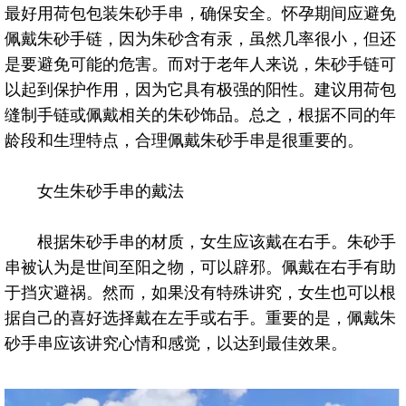
最好用荷包包装朱砂手串，确保安全。怀孕期间应避免
佩戴朱砂手链，因为朱砂含有汞，虽然几率很小，但还
是要避免可能的危害。而对于老年人来说，朱砂手链可
以起到保护作用，因为它具有极强的阳性。建议用荷包
缝制手链或佩戴相关的朱砂饰品。总之，根据不同的年
龄段和生理特点，合理佩戴朱砂手串是很重要的。
女生朱砂手串的戴法
根据朱砂手串的材质，女生应该戴在右手。朱砂手
串被认为是世间至阳之物，可以辟邪。佩戴在右手有助
于挡灾避祸。然而，如果没有特殊讲究，女生也可以根
据自己的喜好选择戴在左手或右手。重要的是，佩戴朱
砂手串应该讲究心情和感觉，以达到最佳效果。