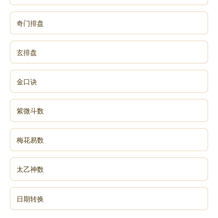
奇门排盘
玄排盘
金口诀
紫微斗数
梅花易数
太乙神数
日期转换