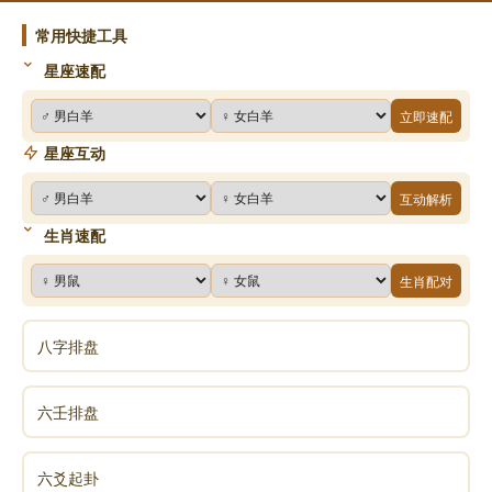
常用快捷工具
星座速配
立即速配
星座互动
互动解析
生肖速配
生肖配对
八字排盘
六壬排盘
六爻起卦