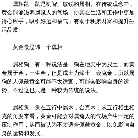
属相鼠：鼠是机智、敏锐的属相。在传统观念中，
黄金能够滋养属鼠人的气场，使其在生活和工作中更加
得心应手，吸引好运和福气，有助于积累财富和提升生
活品质。
黄金最忌讳三个属相
属相狗：有一种说法是，狗在地支中为戌土，而黄
金属于金，土生金，但是戌土为燥土，会克金，所以属
狗的人佩戴黄金可能不太适宜，可能会影响自身的运
势，不过这也只是一种较为传统的说法。
属相兔：兔在五行中属木，金克木，从五行相生相
克的角度来看，黄金可能会对属兔人的气场产生一定的
压制作用，从而被认为不太适合佩戴黄金，以免影响自
身的运势和发展。