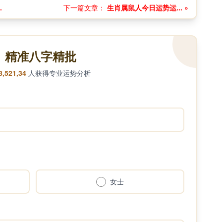
.
下一篇文章：
生肖属鼠人今日运势运... »
精准八字精批
8,521,34
人获得专业运势分析
女士