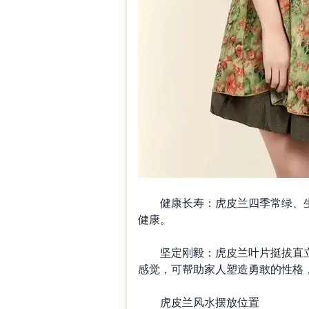
健康长寿：虎皮兰四季常绿、生机
健康。
坚定刚毅：虎皮兰叶片挺拔直立
感觉，可帮助家人塑造勇敢的性格
虎皮兰风水摆放位置