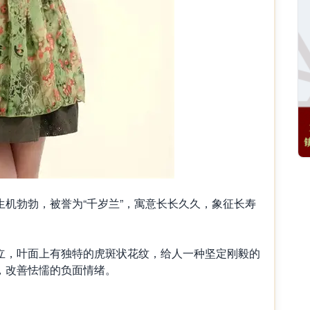
勃勃，被誉为“千岁兰”，寓意长长久久，象征长寿
，叶面上有独特的虎斑状花纹，给人一种坚定刚毅的
，改善怯懦的负面情绪。