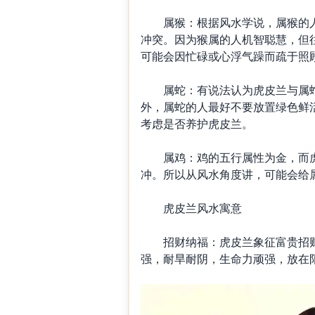
属猴：根据风水学说，属猴的人
冲突。因为猴属的人机智聪慧，但
可能会因忙碌或心浮气躁而疏于照
属蛇：有说法认为虎皮兰与属蛇
外，属蛇的人最好不要放置绿色鲜
考虑是否养护虎皮兰。
属鸡：鸡的五行属性为金，而虎
冲。所以从风水角度讲，可能会给
虎皮兰风水寓意
招财纳福：虎皮兰象征富贵招财
强，耐旱耐阴，生命力顽强，放在