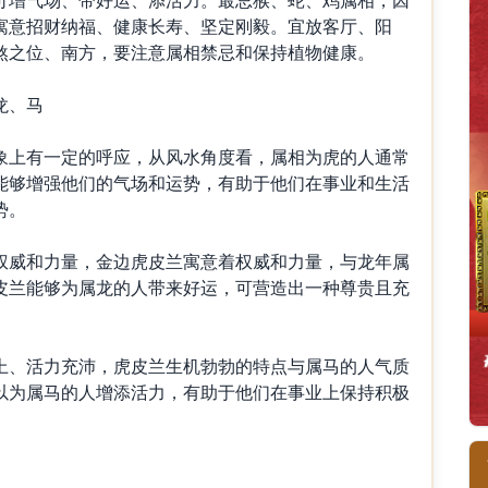
寓意招财纳福、健康长寿、坚定刚毅。宜放客厅、阳
煞之位、南方，要注意属相禁忌和保持植物健康。
龙、马
上有一定的呼应，从风水角度看，属相为虎的人通常
能够增强他们的气场和运势，有助于他们在事业和生活
势。
威和力量，金边虎皮兰寓意着权威和力量，与龙年属
皮兰能够为属龙的人带来好运，可营造出一种尊贵且充
、活力充沛，虎皮兰生机勃勃的特点与属马的人气质
以为属马的人增添活力，有助于他们在事业上保持积极