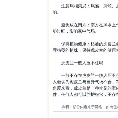
注意属相禁忌：属猴、属蛇、属
响。
避免放在南方：南方在风水上代
势过旺，影响家中气场。
保持植物健康：枯萎的虎皮兰会
理枯萎的植株，保持虎皮兰的健康
虎皮兰一般人压不住吗
一般不存在虎皮兰一般人压不住
人会认为虎皮兰与自身气场不合，存
角度来看，虎皮兰是一种常见的室
件，任何人都可以养护好它，不存在
声明：部分内容来于网络，如有侵