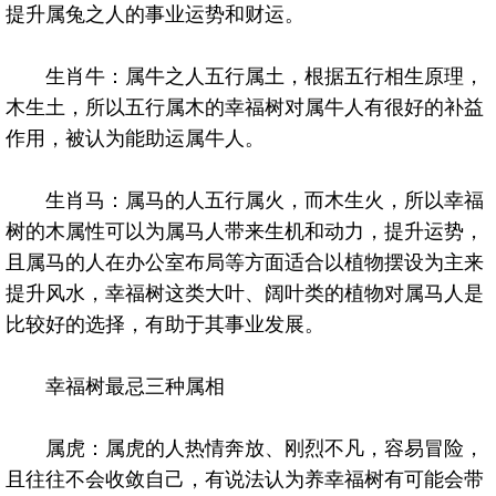
提升属兔之人的事业运势和财运。
生肖牛：属牛之人五行属土，根据五行相生原理，
木生土，所以五行属木的幸福树对属牛人有很好的补益
作用，被认为能助运属牛人。
生肖马：属马的人五行属火，而木生火，所以幸福
树的木属性可以为属马人带来生机和动力，提升运势，
且属马的人在办公室布局等方面适合以植物摆设为主来
提升风水，幸福树这类大叶、阔叶类的植物对属马人是
比较好的选择，有助于其事业发展。
幸福树最忌三种属相
属虎：属虎的人热情奔放、刚烈不凡，容易冒险，
且往往不会收敛自己，有说法认为养幸福树有可能会带