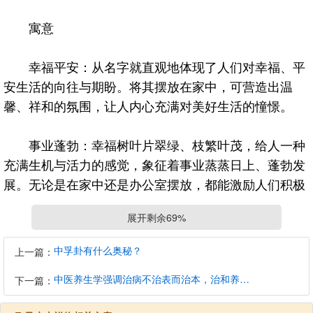
寓意
幸福平安：从名字就直观地体现了人们对幸福、平
安生活的向往与期盼。将其摆放在家中，可营造出温
馨、祥和的氛围，让人内心充满对美好生活的憧憬。
事业蓬勃：幸福树叶片翠绿、枝繁叶茂，给人一种
充满生机与活力的感觉，象征着事业蒸蒸日上、蓬勃发
展。无论是在家中还是办公室摆放，都能激励人们积极
进取，努力追求事业上的成功。
展开剩余69%
中孚卦有什么奥秘？
上一篇：
中医养生学强调治病不治表而治本，治和养兼顾是有必要的
下一篇：