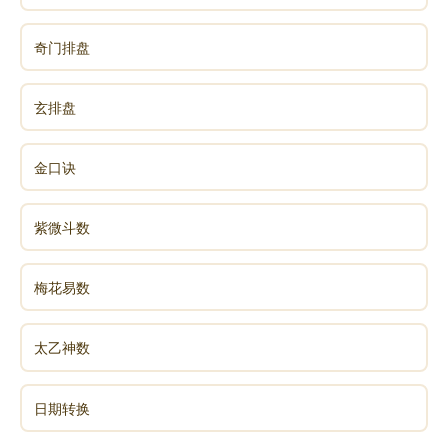
奇门排盘
避免有尖锐的形态：如果幸福树的枝叶生长过于杂
乱，形成尖锐的形状，从风水角度看，可能会产生 “尖
角煞”，容易引发家庭矛盾，影响人际关系。所以要定期
玄排盘
修剪，保持植株圆润、规整的形态。
金口诀
结合家庭成员命理
紫微斗数
不同人的命理对植物风水的感应有所不同。例如，
若家中成员五行属火，幸福树属木，木生火，可能对其
梅花易数
运势有积极作用；但如果成员五行属金，金克木，可能
就需要谨慎摆放幸福树，或通过一些风水配饰来化解冲
太乙神数
突，以达到和谐的风水效果。
日期转换
幸福树一般人压不住吗