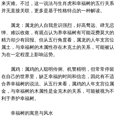
来灾难。不过，这一说法与生肖虎和幸福树的五行关系
并无直接关联，更多是基于性格特点的一种解读。
属龙：属龙的人自我意识强烈，好高骛远、肆无忌
惮、难以收敛，有观点认为养幸福树有可能花费莫大的
精力却少有回报。但从五行角度看，属龙的人年支宫位
属土，与幸福树的木属性存在木克土的关系，可能被认
为在一定程度上影响运势。
属鸡：属鸡的人聪明伶俐、机警精明，但常常停留
在自己的世界里，缺乏幸福的时间和信念，因此有不适
合养幸福树的说法。从五行来看，属鸡的人年支宫位属
金，与幸福树的木属性是金克木的关系，可能被视为不
利于养护幸福树。
幸福树的寓意与风水