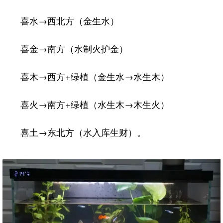
喜水→西北方（金生水）
喜金→南方（水制火护金）
喜木→西方+绿植（金生水→水生木）
喜火→南方+绿植（水生木→木生火）
喜土→东北方（水入库生财）。