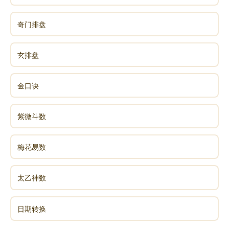
奇门排盘
玄排盘
金口诀
紫微斗数
梅花易数
太乙神数
日期转换