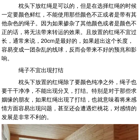
枕头下放红绳是可以的，但是在选择红绳的时候
一定要颜色鲜红，不能使用那些颜色不正或者是带有其
他杂色的绳子。因为如果掺杂了其他颜色或者是颜色不
正的话，将无法带来转运的效果。且放置的红绳不宜过
长，通常来说，20cm是最好的，如果超出这个长度，
容易变成一团杂乱的线球，反而会带来不好的预兆和影
响。
绳子不宜出现打结
枕头下放置的红绳除了要颜色纯净之外，绳子也
要干干净净，不能出现分叉，打结。特别是对于那些求
姻缘的朋友，如果红绳出现了打结，也就意味着将来感
情方面容易出现问题，甚至还会遭遇烂桃花，对感情的
发展是非常不利的。