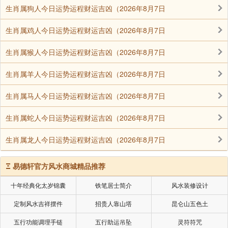
有看到效果而将红绳拿走，要耐心等待，才能得偿所
生肖属狗人今日运势运程财运吉凶（2026年8月7日
愿。
生肖属鸡人今日运势运程财运吉凶（2026年8月7日
生肖属猴人今日运势运程财运吉凶（2026年8月7日
声明：部分内容来于网络，如有侵权，请联系我们删除！以上内容，并
不代表易德轩观点。
生肖属羊人今日运势运程财运吉凶（2026年8月7日
生肖属马人今日运势运程财运吉凶（2026年8月7日
生肖属蛇人今日运势运程财运吉凶（2026年8月7日
生肖属龙人今日运势运程财运吉凶（2026年8月7日
Ξ
易德轩官方风水商城精品推荐
十年经典化太岁锦囊
铁笔居士简介
风水装修设计
定制风水吉祥摆件
招贵人靠山塔
昆仑山五色土
五行功能调理手链
五行助运吊坠
灵符符咒