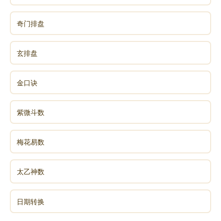
奇门排盘
玄排盘
金口诀
紫微斗数
梅花易数
太乙神数
日期转换