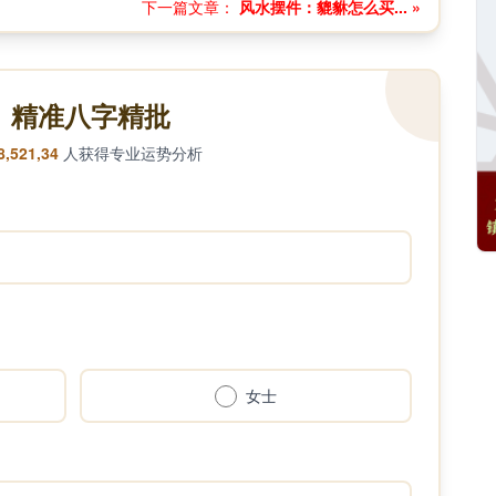
下一篇文章：
风水摆件：貔貅怎么买... »
精准八字精批
8,521,34
人获得专业运势分析
女士