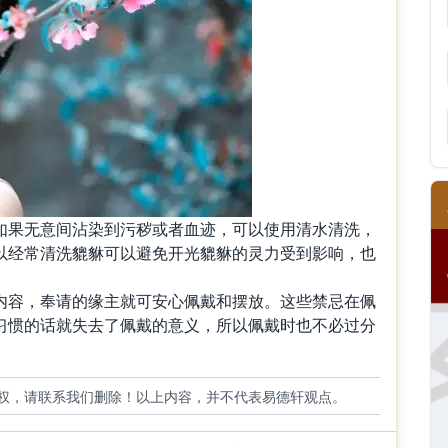
果无意间沾染到污秽或者血迹，可以使用清水清洗，
以经常清洗貔貅可以避免开光貔貅的灵力受到影响，也
容，奉请的缘主就可安心佩戴和摆放。这些禁忌在佩
习惯的话就失去了佩戴的意义，所以佩戴时也不必过分
权，请联系我们删除！以上内容，并不代表易德轩观点。