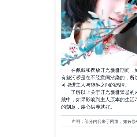
在佩戴和摆放开光貔貅期间，如
有些污秽是在不经意间沾染的，所
可增进主人与貔貅之间的感情。
了解以上关于开光貔貅禁忌的内
戴中，如果影响到主人原本的生活
的刻意，虔心供养就好。
声明：部分内容来于网络，如有侵