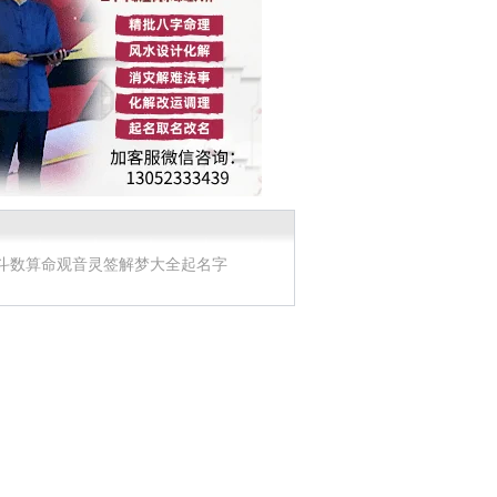
斗数算命
观音灵签
解梦大全
起名字