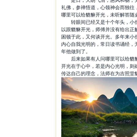
礼佛，参禅悟道，心领神会而独往
哪里可以给貔貅开光，未听解答随
转眼间已经又是十个年头，小僧
以跟貔貅开光，师傅并没有给出正
困顿于此，又何谈开光。多年来小
内心自我光明的，常日读书诵经，
年他做到了。
后来如果有人问哪里可以给貔貅
开光在于心中，若是内心光明，则
传达自己的理念，法师在为吉照堂