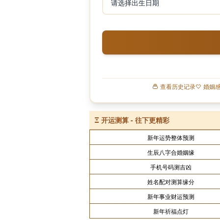
查看历史记录
婚姻
Ξ
开运测算 - 往下更精彩
新年运势整体预测
生辰八字合婚姻缘
手机号码测吉凶
姓名配对测算缘分
新年事业财运预测
新年祈福点灯