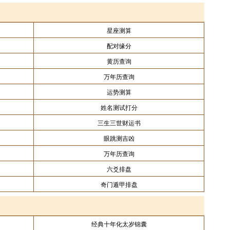
星座测算
配对缘分
黄历查询
万年历查询
运势测算
姓名测试打分
三生三世财运书
眼跳测吉凶
万年历查询
六爻排盘
奇门遁甲排盘
经典十年化太岁锦囊