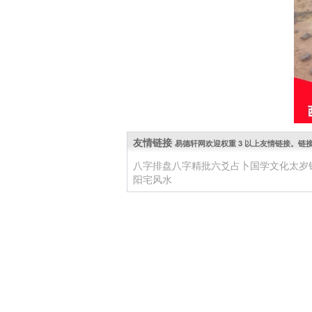
友情链接
易德轩网欢迎权重 3 以上友情链接。链接 QQ: 
八字排盘
八字精批
六爻占卜
国学文化
太岁
阳宅风水