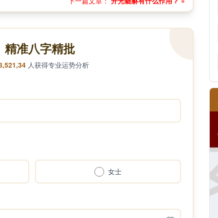
下一篇文章：
开光貔貅有什么作用？ »
精准八字精批
8,521,34
人获得专业运势分析
女士