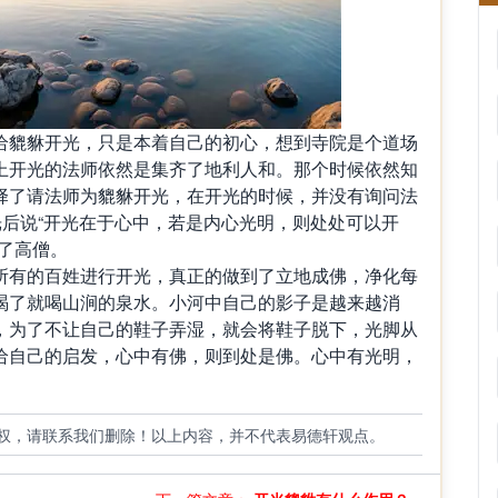
貔貅开光，只是本着自己的初心，想到寺院是个道场
上开光的法师依然是集齐了地利人和。那个时候依然知
择了请法师为貔貅开光，在开光的时候，并没有询问法
光后说“开光在于心中，若是内心光明，则处处可以开
了高僧。
有的百姓进行开光，真正的做到了立地成佛，净化每
渴了就喝山涧的泉水。小河中自己的影子是越来越消
，为了不让自己的鞋子弄湿，就会将鞋子脱下，光脚从
给自己的启发，心中有佛，则到处是佛。心中有光明，
。
权，请联系我们删除！以上内容，并不代表易德轩观点。