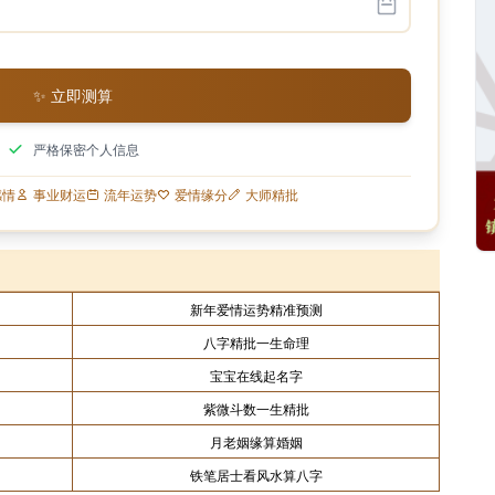
✨ 立即测算
严格保密个人信息
感情
事业财运
流年运势
爱情缘分
大师精批
新年爱情运势精准预测
八字精批一生命理
宝宝在线起名字
紫微斗数一生精批
月老姻缘算婚姻
铁笔居士看风水算八字