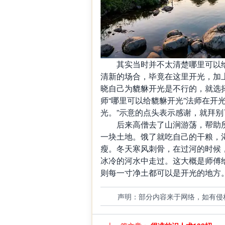
其实当时并不太清楚哪里可以给
清新的场合，毕竟在这里开光，加
晓自己为貔貅开光是不行的，就选
师“哪里可以给貔貅开光”法师在开
光。”示意的点头表示感谢，就拜别
后来高僧去了山涧游荡，帮助所
一块土地。饿了就吃自己的干粮，
瘦。冬天寒风刺骨，在过河的时候
冰冷的河水中走过。这大概是师傅
则每一寸净土都可以是开光的地方
声明：部分内容来于网络，如有侵